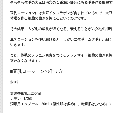
そもそも体毛の大元は毛穴の１番深い部分にある毛を作る細胞で
豆乳ローションには大豆イソフラボンが含まれているので、大豆
体毛を作る細胞の働きを抑えるというわけです。
その結果、ムダ毛の成長が遅くなる、衰えることがムダ毛の抑制
豆乳ローションを使い続けると しだいに体毛（ムダ毛）が細く
いきます。
また、体毛のメラニン色素をつくるメラノサイト細胞の働きも抑
立たなくなります。
■豆乳ローションの作り方
材料
無調整豆乳…200ml
レモン…1/2個
消毒用エタノール…20ml（脂性肌は多めに、乾燥肌は少なめに）