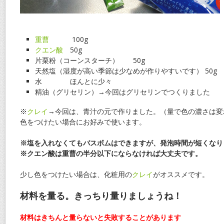
重曹
100g
クエン酸
50g
片栗粉（コーンスターチ） 50g
天然塩（湿度が高い季節は少なめが作りやすいです） 50g
水 ほんとに少々
精油（グリセリン）→
今回はグリセリンでつくりました
※
クレイ
→
今回は、青汁の元で作りました。
（量で色の濃さは変
色をつけたい場合にお好みで使います。
※塩を入れなくてもバスボムはできますが、発泡時間が短くなり
※クエン酸は重曹の半分以下にならなければ大丈夫です。
少し色をつけたい場合は、化粧用の
クレイ
がオススメです。
材料を量る。きっちり量りましょうね！
材料はきちんと量らないと失敗することがあります