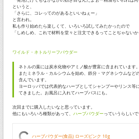
というと、
「さらに、コレってのがあるといいねぇー」
と言われ。
私も作り始めたら楽しくて、いろいろ試してみたかったので
「しめしめ、これで材料を堂々と注文できるってことぢゃないか
ワイルド・ネトルリーフパウダー
ネトルの葉には炭水化物やアミノ酸が豊富に含まれています
またミネラル・カルシウムを始め、鉄分・マグネシウムなど
含んでいます。
ヨーロッパでは代表的なハーブとしてシャンプーやリンス等
てきました。お風呂に入れてハーブバスにも。
次回までに購入したいなと思っています。
他にもいろいろ種類があって、
ハーブパウダー
っていうらしいで
ハーブパウダー(食品) ローズピンク 10g