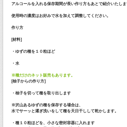
アルコールを入れる保存期間が長い作り方もあとで紹介いたしま
使用時の濃度はお好みで水を加えて調整してください。
作り方
[材料]
・ゆずの種を１０粒ほど
・水
※種だけのネット販売もあります。
[柚子からの作り方]
・柚子を切って種を取り出します
※沢山あるゆずの種を保存する場合は、
水でサーッと濯ぎ洗いをして種を天日干しして乾かします。
・
種１０粒ほど
を、小さな密封容器に入れます