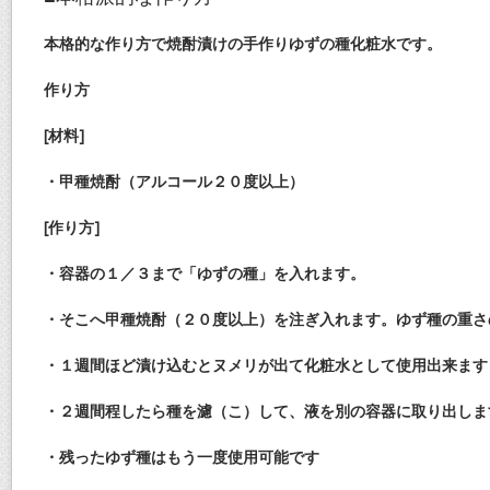
本格的な作り方で焼酎漬けの手作りゆずの種化粧水です。
作り方
[材料]
・甲種焼酎（アルコール２０度以上）
[作り方]
・容器の１／３まで「ゆずの種」を入れます。
・そこへ甲種焼酎（２０度以上）を注ぎ入れます。ゆず種の重さ
・１週間ほど漬け込むとヌメリが出て化粧水として使用出来ます
・２週間程したら種を濾（こ）して、液を別の容器に取り出しま
・残ったゆず種はもう一度使用可能です