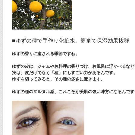
■ゆずの種で手作り化粧水。簡単で保湿効果抜群
ゆずの香りに癒される季節ですね。
ゆずの皮は、ジャムやお料理の香りづけ、お風呂に浮かべるなど
実は、皮だけでなく「種」にもすごい力がある
んです。
ゆずを切ってみると、その種の多さに驚きます。
ゆずの種のヌルヌル感、これこそが美肌の強い味方
になるんです