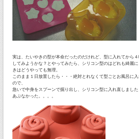
実は、たいやきの型が本命だったのだけれど、型に入れてから４
してみようかな？とやってみたら、シリコン型のはどれも綺麗に
きはどうやっても無理。
このまま１日放置したら・・・絶対とれなくて型ごとお風呂に入
ので、
急いで中身をスプーンで掘り出し、シリコン型に入れ直しました
あぶなかった。。。。