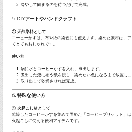
冷やして固まるのを待つだけで完成。
5. DIYアートやハンドクラフト
① 天然染料として
コーヒーかすは、布や紙の染色にも使えます。染めた素材は、ア
てとてもおしゃれです。
使い方
鍋に水とコーヒーかすを入れ、煮出します。
煮出した液に布や紙を浸し、染めたい色になるまで放置しま
取り出して乾燥させれば完成。
6. 特殊な使い方
① 火起こし材として
乾燥したコーヒーかすを集めて固めた「コーヒーブリケット」は
火起こしに使える便利アイテムです。