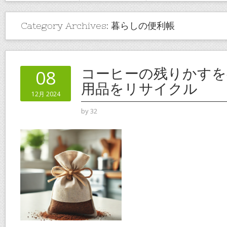
Category Archives:
暮らしの便利帳
コーヒーの残りかすを
08
用品をリサイクル
12月 2024
by
32