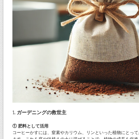
1. ガーデニングの救世主
① 肥料として活用
コーヒーかすには、窒素やカリウム、リンといった植物にとって
ます。これを庭や鉢植えの土に混ぜることで、植物の成長を促進