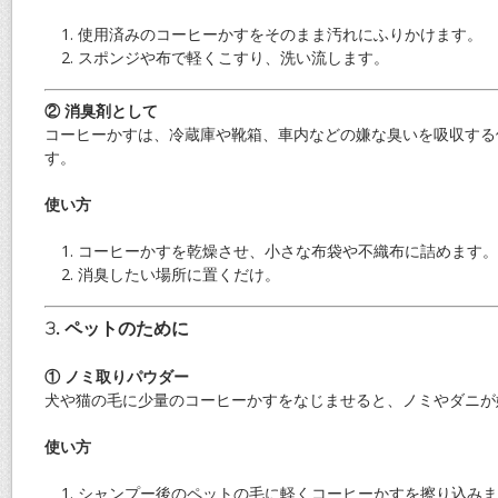
使用済みのコーヒーかすをそのまま汚れにふりかけます。
スポンジや布で軽くこすり、洗い流します。
② 消臭剤として
コーヒーかすは、冷蔵庫や靴箱、車内などの嫌な臭いを吸収する
す。
使い方
コーヒーかすを乾燥させ、小さな布袋や不織布に詰めます。
消臭したい場所に置くだけ。
3. ペットのために
① ノミ取りパウダー
犬や猫の毛に少量のコーヒーかすをなじませると、ノミやダニが
使い方
シャンプー後のペットの毛に軽くコーヒーかすを擦り込みま