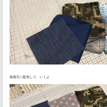
接着芯に配色して、いくよ