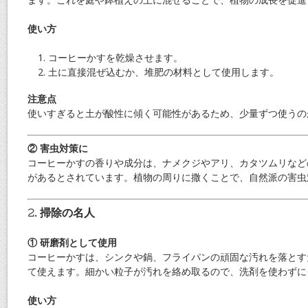
使い方
コーヒーかすを乾燥させます。
土に直接混ぜ込むか、堆肥の材料として使用します。
注意点
使いすぎると土が酸性に傾く可能性があるため、少量ずつ使うの
② 害虫対策に
コーヒーかすの香りや成分は、ナメクジやアリ、カタツムリなど
があるとされています。植物の周りに撒くことで、自然派の害虫
2. 掃除の名人
① 研磨剤として使用
コーヒーかすは、シンクや鍋、フライパンの頑固な汚れを落とす
て使えます。細かい粒子が汚れを絡め取るので、洗剤を使わずに
使い方