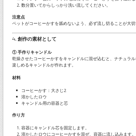
数分置いてからしっかり洗い流してください。
注意点
ペットがコーヒーかすを舐めないよう、必ず流し切ることが大切
4. 創作の素材として
① 手作りキャンドル
乾燥させたコーヒーかすをキャンドルに混ぜ込むと、ナチュラル
楽しめるキャンドルが作れます。
材料
コーヒーかす：大さじ2
溶かしたロウ
キャンドル用の容器と芯
作り方
容器にキャンドル芯を固定します。
溶かしたロウにコーヒーかすを混ぜ、容器に流し込みます。