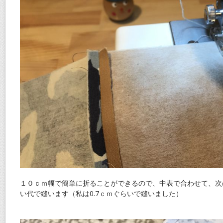
１０ｃｍ幅で簡単に折ることができるので、中表で合わせて、次の
い代で縫います（私は0.7ｃｍぐらいで縫いました）