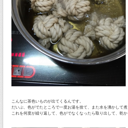
こんなに茶色いものが出てくるんです。
だいぶ、色がでたところで一度お湯を捨て、また水を沸かして煮
これを何度が繰り返して、色がでなくなったら取り出して、乾か