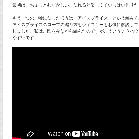
最初は、ちょっとむずかしい。なれると楽しくていっぱい作りた
もう一つの、輪になったほうは「アイスプライス」という編み方
アイスプライスのロープの編み方をウィスキーをお供に解説して
しました。私は、図をみながら編んだのですがこういうノウハウ
やすいです。