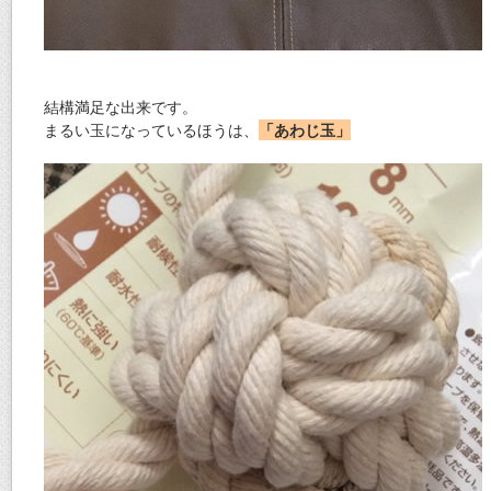
結構満足な出来です。
まるい玉になっているほうは、
「あわじ玉」