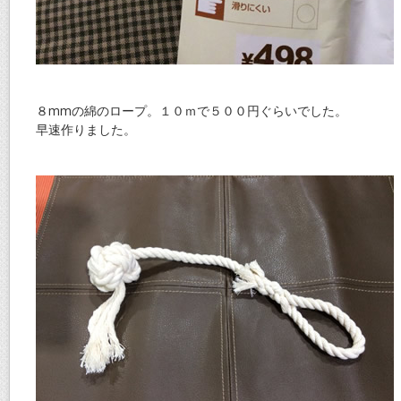
８mmの綿のロープ。１０ｍで５００円ぐらいでした。
早速作りました。