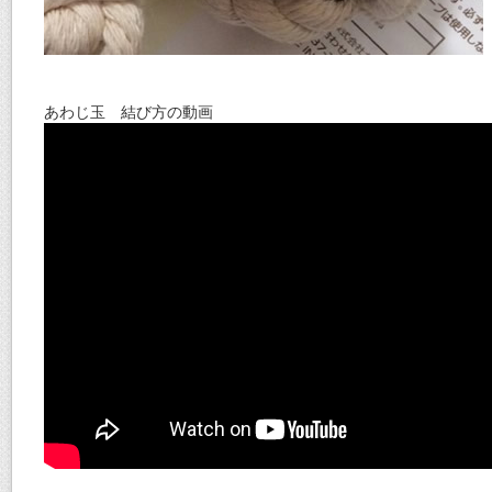
あわじ玉 結び方の動画