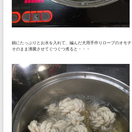
鍋にたっぷりとお水を入れて、編んだ犬用手作りロープのオモチ
そのまま沸騰させてぐつぐつ煮ると・・・