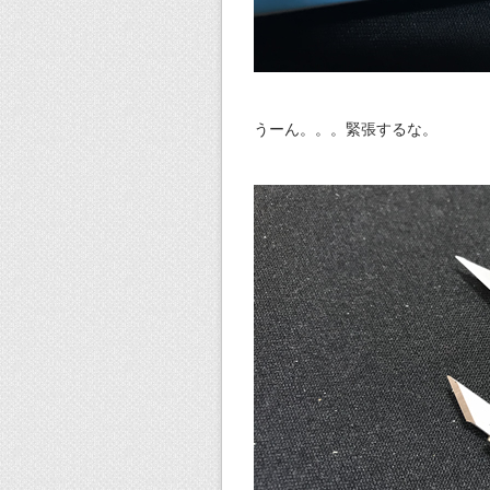
うーん。。。緊張するな。