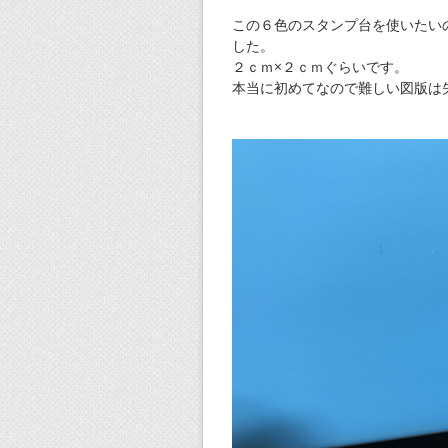
この６色のスタンプ台を使いたい
した。
２ｃｍ×２ｃｍぐらいです。
本当に初めてなので難しい図版は