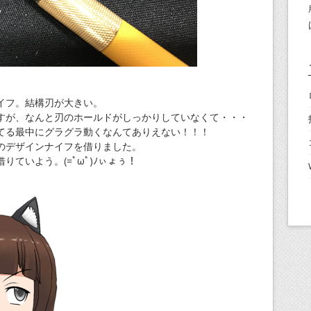
イフ。結構刃が大きい。
すが、なんと刃のホールドがしっかりしていなくて・・・
てる最中にグラグラ動くなんてありえない！！！
のデザインナイフを借りました。
ていよう。(=ﾟωﾟ)ﾉぃょぅ！