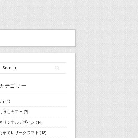
カテゴリー
DIY
(1)
おうちカフェ
(7)
オリジナルデザイン
(14)
お家でレザークラフト
(18)