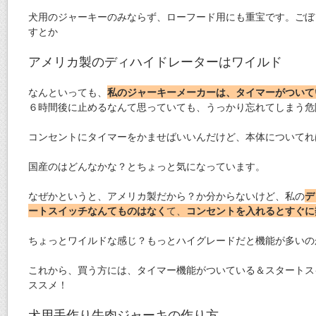
犬用のジャーキーのみならず、ローフード用にも重宝です。ごぼ
すとか
アメリカ製のディハイドレーターはワイルド
なんといっても、
私のジャーキーメーカーは、タイマーがついて
６時間後に止めるなんて思っていても、うっかり忘れてしまう危
コンセントにタイマーをかませばいいんだけど、本体についてれ
国産のはどんなかな？とちょっと気になっています。
なぜかというと、アメリカ製だから？か分からないけど、私の
デ
ートスイッチなんてものはなく
て、
コンセントを入れるとすぐに
ちょっとワイルドな感じ？もっとハイグレードだと機能が多いの
これから、買う方には、タイマー機能がついている＆スタートス
ススメ！
犬用手作り牛肉ジャーキの作り方