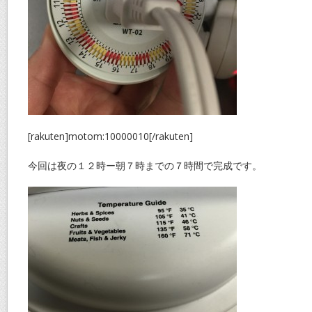
[rakuten]motom:10000010[/rakuten]
今回は夜の１２時ー朝７時までの７時間で完成です。