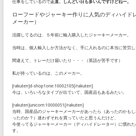
仕事をしているので
正直、しんどい日も多いんですけどねー。
ローフードやジャーキー作りに人気のディハイド
メーカー）
活躍してるのは、５年前に輸入購入したジャーキーメーカー。
当時は、個人輸入しか方法がなく、手に入れるのに本当に苦労し
間違えて、トレーだけ届いたり・・・（英語が苦手です）
私が持っているのは、このメーカー。
[rakuten]d-shop1one:10002105[/rakuten]
今は、いろいろなタイプが出ていて、国産品もあるみたい。
[rakuten]unicom:10000051[/rakuten]
当時、国産品のジャーキーメーカーがあったら（あったのかもし
ったのか？）迷わずそれを買っていたと思うんだけど、
今使ってるジャーキーメーカー（ディハイドレーター）に慣れた
す。