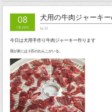
犬用の牛肉ジャーキー
08
1月 2015
by
32
今日は犬用手作り牛肉ジャーキー作ります
我が家には３匹のわんこがいる。