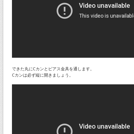
できた丸にCカンとピアス金具を通します。
Cカンは必ず縦に開きましょう。