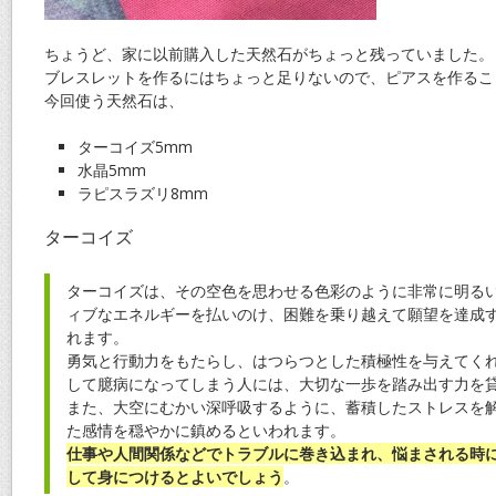
ちょうど、家に以前購入した天然石がちょっと残っていました。
ブレスレットを作るにはちょっと足りないので、ピアスを作るこ
今回使う天然石は、
ターコイズ5mm
水晶5mm
ラピスラズリ8mm
ターコイズ
ターコイズは、その空色を思わせる色彩のように非常に明る
ィブなエネルギーを払いのけ、困難を乗り越えて願望を達成
れます。
勇気と行動力をもたらし、はつらつとした積極性を与えてく
して臆病になってしまう人には、大切な一歩を踏み出す力を
また、大空にむかい深呼吸するように、蓄積したストレスを
た感情を穏やかに鎮めるといわれます。
仕事や人間関係などでトラブルに巻き込まれ、悩まされる時
して身につけるとよいでしょう
。