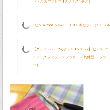
ペンチ 丸ヤットコ【クリスタル神戸】
Tピン 40mm シルバー １００本セット（１０５
【クラフトパーツのチェロ F6 0.022】 ピアス パ
ュフック フィッシュ フック （ 釣針型 ） プラチ
ット