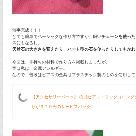
無事完成！！！
とても簡単でベーシックな作り方ですが、
細いチェーンを使った
スに
もなるし、
天然石の大きさを変えたり、ハート型の石を使ったりしてもかわ
今回は、手持ちの材料で作り方を掲載しましたが、
実は私は、金属アレルギー。
なので、普段はピアスの金具はプラスチック製のものを使用して
【アクセサリーパーツ】 樹脂ピアス・フック（ロング
りが３７９円のサービスパック！