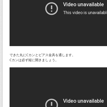
できた丸にCカンとピアス金具を通します。
Cカンは必ず縦に開きましょう。