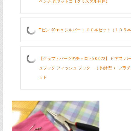
ペンチ 丸ヤットコ【クリスタル神戸】
Tピン 40mm シルバー １００本セット（１０５
【クラフトパーツのチェロ F6 0.022】 ピアス パ
ュフック フィッシュ フック （ 釣針型 ） プラチ
ット