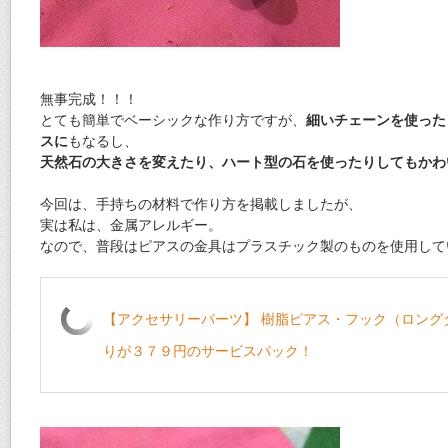
無事完成！！！
とても簡単でベーシックな作り方ですが、
細いチェーンを使った
スに
もなるし、
天然石の大きさを変えたり、ハート型の石を使ったりしてもかわ
今回は、手持ちの材料で作り方を掲載しましたが、
実は私は、金属アレルギー。
なので、普段はピアスの金具はプラスチック製のものを使用して
【アクセサリーパーツ】 樹脂ピアス・フック（ロング
りが３７９円のサービスパック！