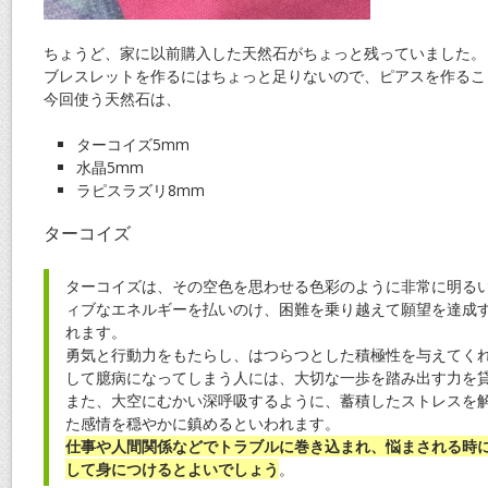
ちょうど、家に以前購入した天然石がちょっと残っていました。
ブレスレットを作るにはちょっと足りないので、ピアスを作るこ
今回使う天然石は、
ターコイズ5mm
水晶5mm
ラピスラズリ8mm
ターコイズ
ターコイズは、その空色を思わせる色彩のように非常に明る
ィブなエネルギーを払いのけ、困難を乗り越えて願望を達成
れます。
勇気と行動力をもたらし、はつらつとした積極性を与えてく
して臆病になってしまう人には、大切な一歩を踏み出す力を
また、大空にむかい深呼吸するように、蓄積したストレスを
た感情を穏やかに鎮めるといわれます。
仕事や人間関係などでトラブルに巻き込まれ、悩まされる時
して身につけるとよいでしょう
。