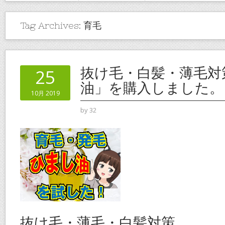
Tag Archives:
育毛
抜け毛・白髪・薄毛対
25
油」を購入しました。
10月 2019
by
32
抜け毛・薄毛・白髪対策