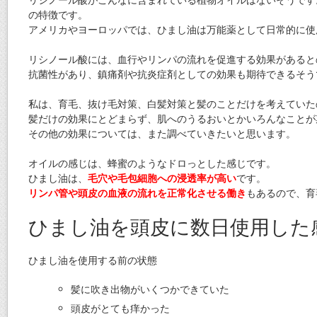
の特徴です。
アメリカやヨーロッパでは、ひまし油は万能薬として日常的に使
リシノール酸には、血行やリンパの流れを促進する効果があると
抗菌性があり、鎮痛剤や抗炎症剤としての効果も期待できるそう
私は、育毛、抜け毛対策、白髪対策と髪のことだけを考えていた
髪だけの効果にとどまらず、肌へのうるおいとかいろんなことが
その他の効果については、また調べていきたいと思います。
オイルの感じは、蜂蜜のようなドロっとした感じです。
ひまし油は、
毛穴や毛包細胞への浸透率が高い
です。
リンパ管や頭皮の血液の流れを正常化させる働き
もあるので、育
ひまし油を頭皮に数日使用した
ひまし油を使用する前の状態
髪に吹き出物がいくつかできていた
頭皮がとても痒かった