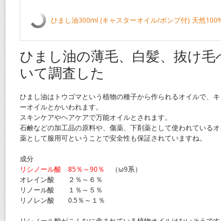
ひまし油300ml (キャスターオイル/ポンプ付) 天然10
ひまし油の薄毛、白髪、抜け毛
いて調査した
ひまし油はトウゴマという植物の種子から作られるオイルで、キ
ーオイルとかいわれます。
スキンケアやヘアケアで万能オイルとされます。
石鹸などの加工品の原料や、傷薬、下剤薬として使われているオ
薬として服用可ということで安全性も保証されていますね。
成分
リシノール酸 85％～90％
（ω9系）
オレイン酸 ２％～６％
リノール酸 １％～５％
リノレン酸 0.5％～１％
リシノール酸がこんなに含まれている植物オイルはないそうです