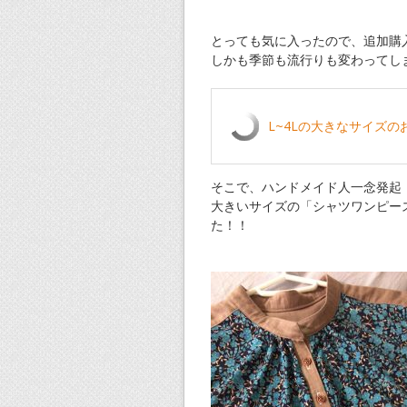
とっても気に入ったので、追加購
しかも季節も流行りも変わってし
L~4Lの大きなサイズの
そこで、ハンドメイド人一念発起
大きいサイズの「シャツワンピー
た！！