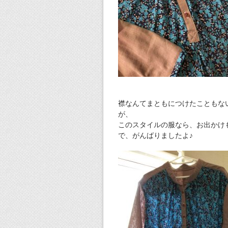
襟なんてまともにつけたこともな
が、
このスタイルの服なら、お出かけ
で、がんばりましたよ♪