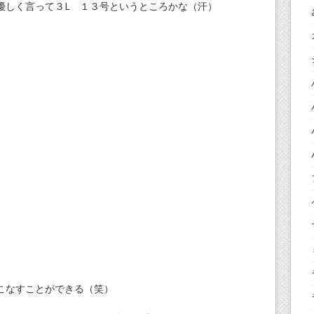
優しく言って３L １３号というところかな（汗）
こなすことができる（笑）