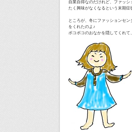
自業自得なのだけれど、ファッシ
たく興味がなくなるという末期症
ところが、冬にファッションセン
をくれたのよ♪
ボコボコのおなかを隠してくれて