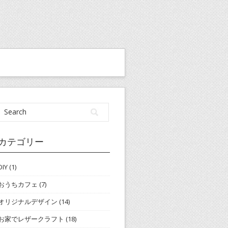
カテゴリー
DIY
(1)
おうちカフェ
(7)
オリジナルデザイン
(14)
お家でレザークラフト
(18)