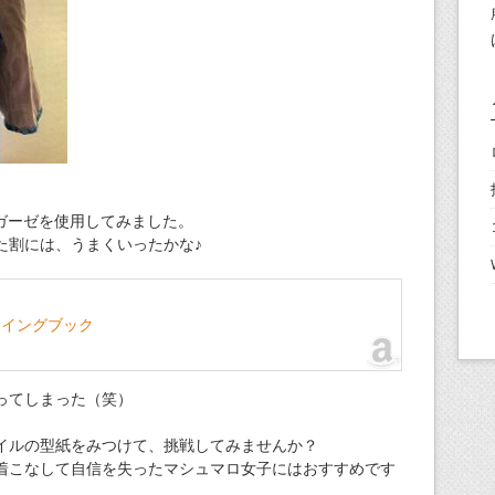
ガーゼを使用してみました。
た割には、うまくいったかな♪
ーイングブック
ってしまった（笑）
イルの型紙をみつけて、挑戦してみませんか？
着こなして自信を失ったマシュマロ女子にはおすすめです