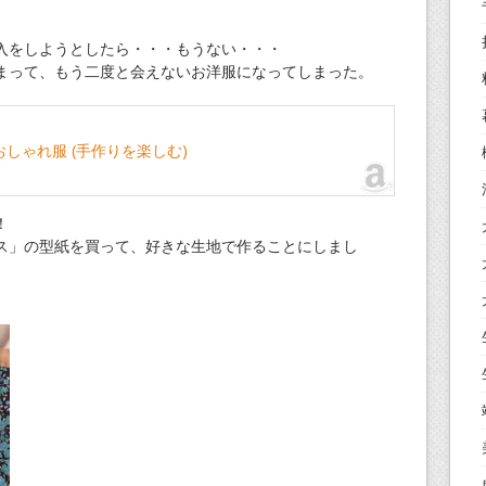
入をしようとしたら・・・もうない・・・
まって、もう二度と会えないお洋服になってしまった。
おしゃれ服 (手作りを楽しむ)
！
ス」の型紙を買って、好きな生地で作ることにしまし