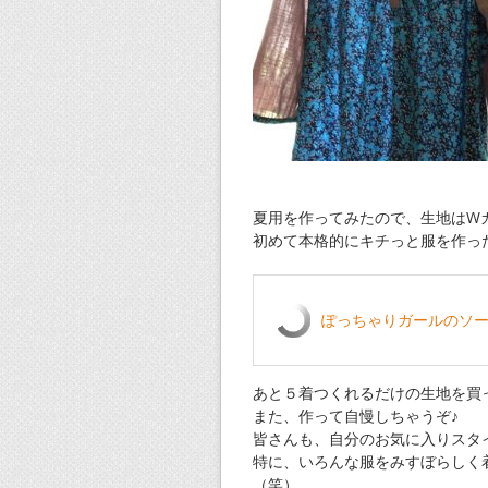
夏用を作ってみたので、生地はW
初めて本格的にキチっと服を作っ
ぽっちゃりガールのソ
あと５着つくれるだけの生地を買
また、作って自慢しちゃうぞ♪
皆さんも、自分のお気に入りスタ
特に、いろんな服をみすぼらしく
（笑）