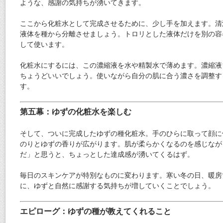
ような、感謝の気持ちが湧いてきます。
ここから化粧水として完成させるために、少し手を加えます。清
液体を種から分離させましょう。トロリとした液体だけを別の容
して使います。
化粧水にするには、この濃縮液を水や精製水で薄めます。濃縮液1
ちょうどいいでしょう。使いながら自分の肌に合う濃さを調整す
す。
第五幕：ゆずの化粧水を楽しむ
そして、ついに完成したゆずの種化粧水。手のひらに取って顔に
のりとゆずの香りが広がります。肌が柔らかくなるのを感じなが
だ」と思うと、ちょっとした達成感が湧いてくるはず。
毎日のスキンケアが特別なものに変わります。寒い冬の日、暖房
に、ゆずと自然に感謝する気持ちが増していくことでしょう。
エピローグ：ゆずの種が教えてくれること