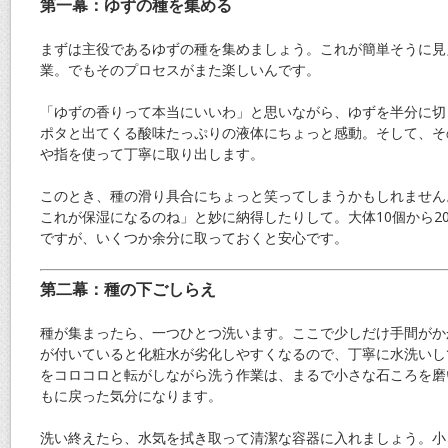
第一幕：ゆずの種を集める
まずは主役であるゆずの種を集めましょう。これが簡単そうに見
業。でもそのプロセスがまた楽しいんです。
「ゆずの香りって本当にいいわ」と思いながら、ゆずを半分に切
ポタと出てくる酸味たっぷりの液体にちょっと感動。そして、そ
や指を使って丁寧に取り出します。
このとき、種の滑り具合にちょっと笑ってしまうかもしれません
これが保湿になるのね」と妙に納得したりして。大体10個から2
ですが、いくつか余分に取っておくと安心です。
第二幕：種の下ごしらえ
種が集まったら、一つひとつ洗います。ここで少しだけ手間がか
が付いていると化粧水が劣化しやすくなるので、丁寧に水洗いし
をコロコロと転がしながら洗う作業は、まるで小さな石ころを磨
もに戻った気分になります。
洗い終えたら、水気を拭き取って清潔な容器に入れましょう。小