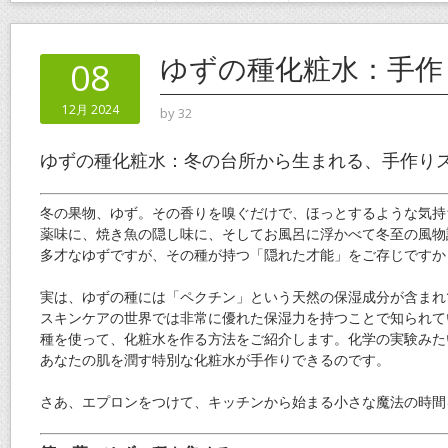
ゆずの種化粧水：手作
08
12月 2024
by
32
ゆずの種化粧水：冬の台所から生まれる、手作り
冬の果物、ゆず。その香りを嗅ぐだけで、ほっとするような気持
薬味に、焼き魚の隠し味に、そしてお風呂に浮かべて冬至の風物
多才なゆずですが、その種が持つ「隠れた才能」をご存じですか
実は、ゆずの種には「ペクチン」という天然の保湿成分が含まれ
スキンケアの世界では非常に優れた保湿力を持つことで知られて
種を使って、化粧水を作る方法をご紹介します。化学の実験みた
あなたの肌を潤す特別な化粧水が手作りできるのです。
さあ、エプロンをつけて、キッチンから始まる小さな魔法の時間