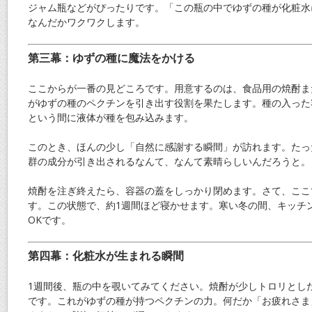
ジャム瓶などがぴったりです。「この瓶の中でゆずの種が化粧水
なんだかワクワクします。
第三幕：ゆずの種に魔法をかける
ここからが一番の見どころです。用意するのは、食品用の焼酎ま
がゆずの種のペクチンを引き出す役割を果たします。種の入った
という間に液体が種を包み込みます。
このとき、ほんの少し「自然に感謝する瞬間」が訪れます。たっ
群の成分が引き出されるなんて、なんて素晴らしいんだろうと。
焼酎を注ぎ終えたら、容器の蓋をしっかり閉めます。さて、ここ
す。この状態で、約1週間ほど寝かせます。寒い冬の間、キッチ
OKです。
第四幕：化粧水が生まれる瞬間
1週間後、瓶の中を覗いてみてください。焼酎が少しトロリとし
です。これがゆずの種が持つペクチンの力。何だか「お疲れさま