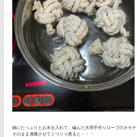
鍋にたっぷりとお水を入れて、編んだ犬用手作りロープのオモチ
そのまま沸騰させてぐつぐつ煮ると・・・