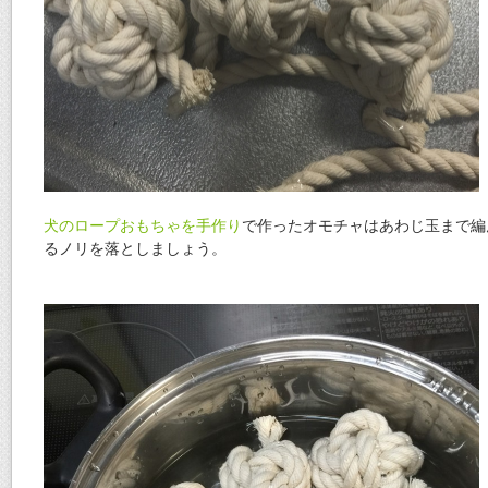
犬のロープおもちゃを手作り
で作ったオモチャはあわじ玉まで編
るノリを落としましょう。