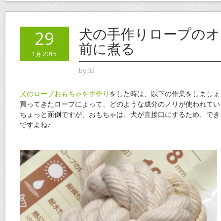
犬の手作りロープのオ
29
前に煮る
1月 2015
by
32
犬のロープおもちゃを手作り
をした時は、以下の作業をしましょ
買ってきたロープによって、どのような成分のノリが使われてい
ちょっと面倒ですが、おもちゃは、犬が直接口にするため、でき
ですよね♪