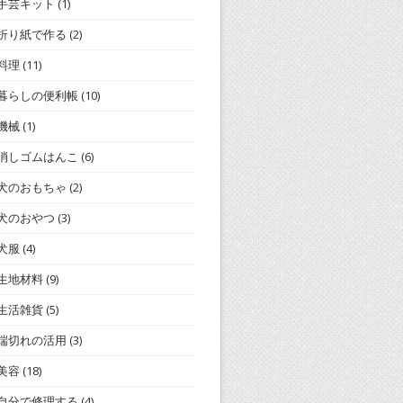
手芸キット
(1)
折り紙で作る
(2)
料理
(11)
暮らしの便利帳
(10)
機械
(1)
消しゴムはんこ
(6)
犬のおもちゃ
(2)
犬のおやつ
(3)
犬服
(4)
生地材料
(9)
生活雑貨
(5)
端切れの活用
(3)
美容
(18)
自分で修理する
(4)