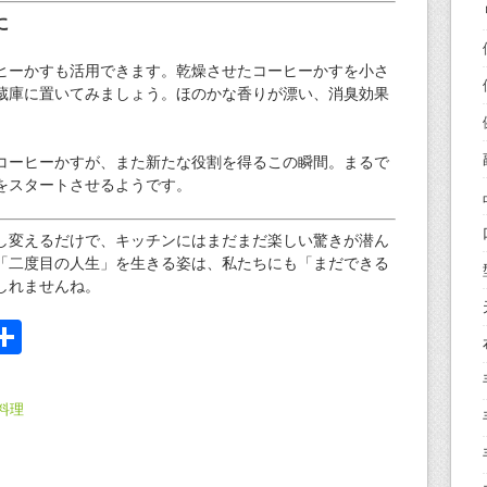
に
ヒーかすも活用できます。乾燥させたコーヒーかすを小さ
蔵庫に置いてみましょう。ほのかな香りが漂い、消臭効果
コーヒーかすが、また新たな役割を得るこの瞬間。まるで
をスタートさせるようです。
し変えるだけで、キッチンにはまだまだ楽しい驚きが潜ん
「二度目の人生」を生きる姿は、私たちにも「まだできる
しれませんね。
i
共
有
料理