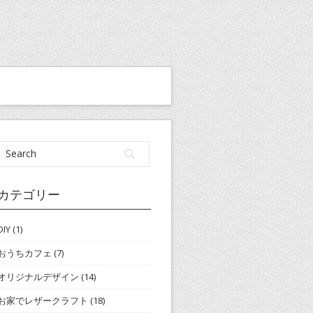
カテゴリー
DIY
(1)
おうちカフェ
(7)
オリジナルデザイン
(14)
お家でレザークラフト
(18)