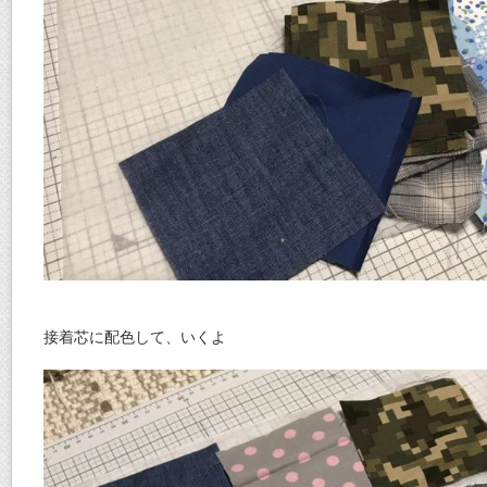
接着芯に配色して、いくよ