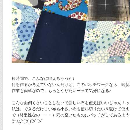
短時間で、こんなに縫えちゃった♪
何を作るか考えていないんだけど、このパッチワークなら、端切
作業も簡単なので、もっとやりたいーって気分になる♪
こんな面倒くさいことしないで新しい布を使えばいいじゃん！っ
私は、できるだけ古い布も小さい布も使い切りたい＆破けて使え
で（貧乏性なの・・・）穴の空いたものにパッチがしてあるよう
((*ﾉд`*)σ))ﾓｼﾞﾓｼﾞ