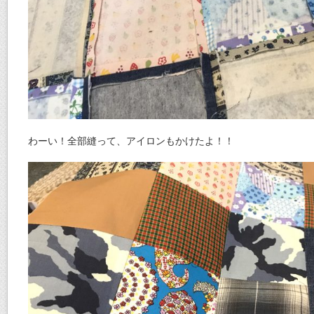
わーい！全部縫って、アイロンもかけたよ！！