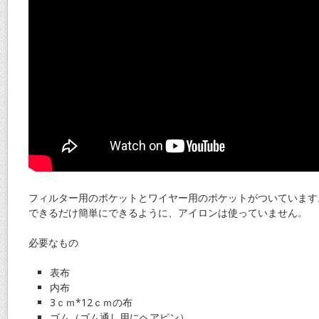
フィルター用のポケットとワイヤー用のポケットがついています
できるだけ簡単にできるように、アイロンは使っていません。
必要なもの
表布
内布
3ｃｍ*12ｃｍの布
ゴム（ゴム通し用にヘアピン）