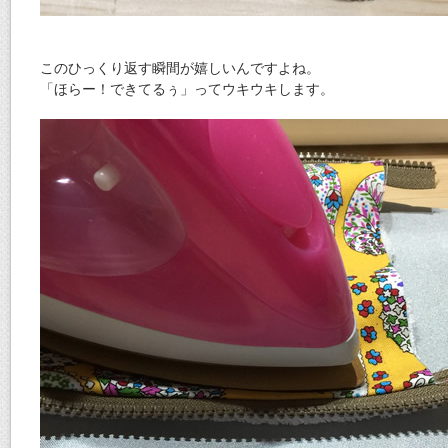
このひっくり返す瞬間が嬉しいんですよね。
「ほらー！できてるぅ」ってウキウキします。