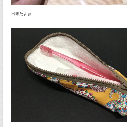
出来たよぉ。