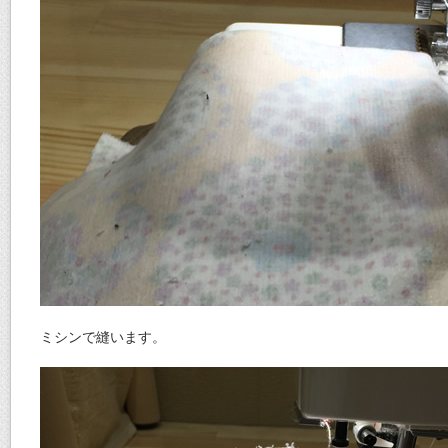
ミシンで縫います。