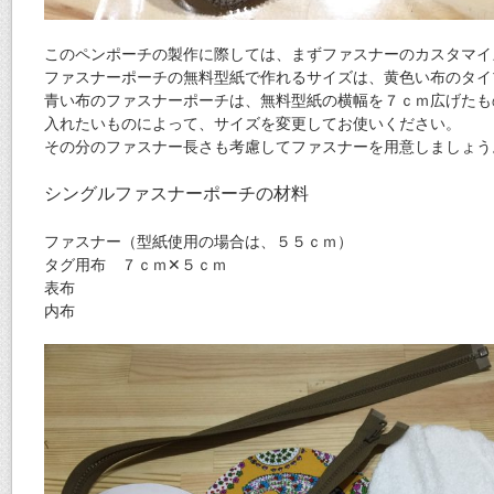
このペンポーチの製作に際しては、まずファスナーのカスタマイ
ファスナーポーチの無料型紙で作れるサイズは、黄色い布のタイ
青い布のファスナーポーチは、無料型紙の横幅を７ｃｍ広げたも
入れたいものによって、サイズを変更してお使いください。
その分のファスナー長さも考慮してファスナーを用意しましょう
シングルファスナーポーチの材料
ファスナー（型紙使用の場合は、５５ｃｍ）
タグ用布 ７ｃｍ✕５ｃｍ
表布
内布