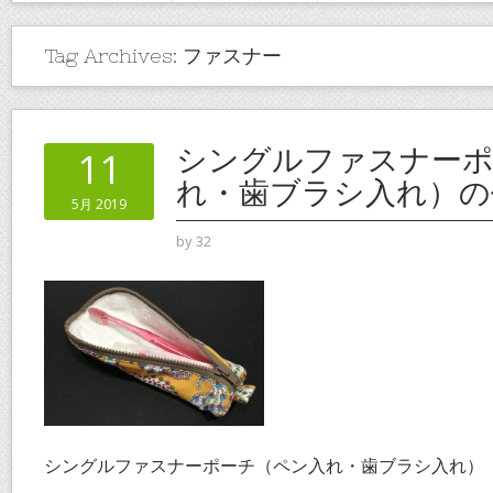
Tag Archives:
ファスナー
シングルファスナーポ
11
れ・歯ブラシ入れ）の
5月 2019
by
32
シングルファスナーポーチ（ペン入れ・歯ブラシ入れ）