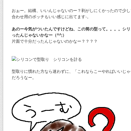
おぉー。結構、いいんじゃないのー？剥がしにくかったので少し
合わせ用のボッチもいい感じに出てます-。
あのー今気がついたんですけどね、この筒の型って。。。。シリ
ったんじゃないかなー（^^;）
片面で十分だったんじゃないのかなー？？？？
型取りに慣れた方なら迷わずに、「これならこーやればいいじゃ
だろうなー。