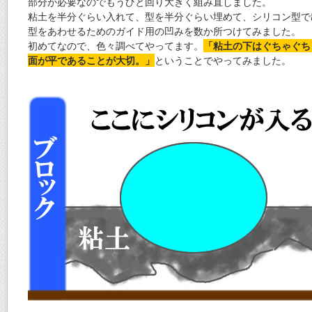
部分が必要なのでもうひと回り大きく組み直しました。
粘土を半分ぐらい入れて、型を半分ぐらい埋めて、シリコン型で
型をあわせるためのガイド用の凹みを数か所つけてみました。
初めてなので、色々調べてやってます。
「粘土の下はぐちゃぐち
面が平であることが大切。」
ということでやってみました。