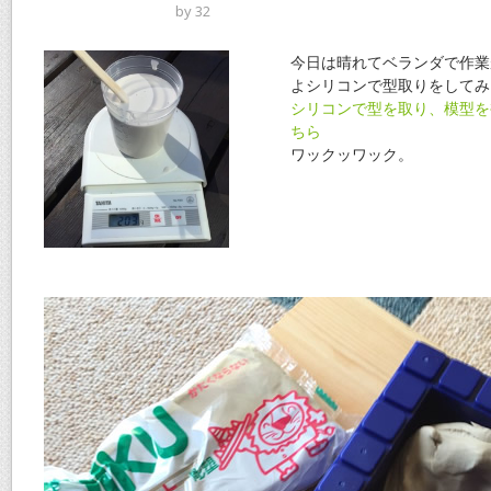
by
32
今日は晴れてベランダで作業
よシリコンで型取りをしてみ
シリコンで型を取り、模型を
ちら
ワックッワック。