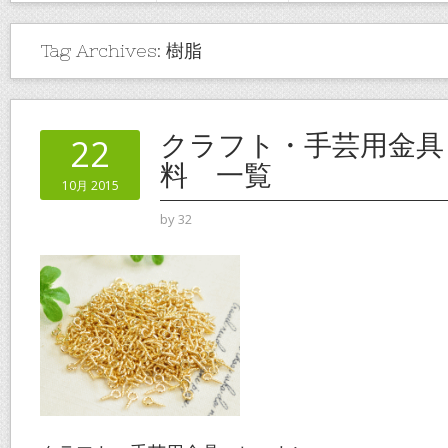
Tag Archives:
樹脂
クラフト・手芸用金具
22
料 一覧
10月 2015
by
32