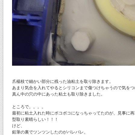
爪楊枝で細かい部分に残った油粘土を取り除きます。
あまり気合を入れてやるとシリコンまで傷つけちゃうので気をつ
真ん中の穴の中にあった粘土も取り除きました。
ところで。。。。
最初に粘土入れた時にボコボコになっちゃってたのが、見事に再
型取り素晴らしい！！！
けど、
鉛筆の裏でツンツンしたのがバレバレ。