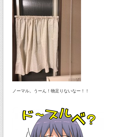
ノーマル。うーん！物足りないなー！！