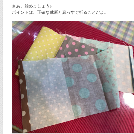
さあ、始めましょう♪
ポイントは、正確な裁断と真っすぐ折ることだよ。