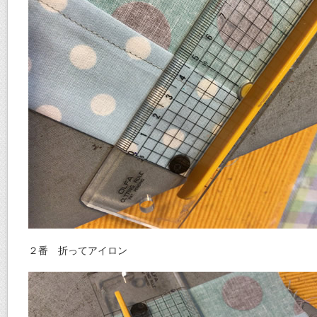
２番 折ってアイロン