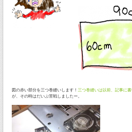
図の赤い部分を三つ巻縫いします！
三つ巻縫いは以前、記事に書
が、その時はだいぶ苦戦しましたー。