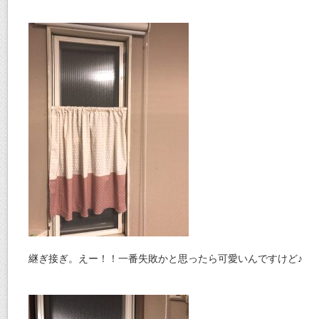
継ぎ接ぎ。えー！！一番失敗かと思ったら可愛いんですけど♪