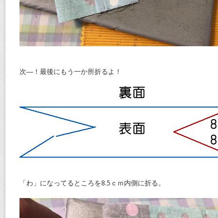
次―！最後にもう一か所折るよ！
「わ」になってるところを8.5ｃｍ内側に折る。