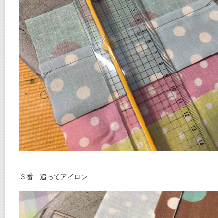
３番 追ってアイロン