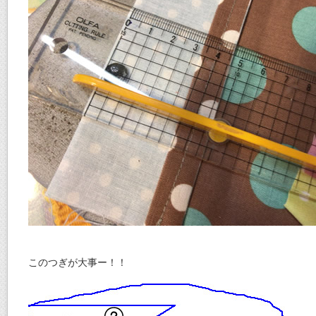
このつぎが大事ー！！