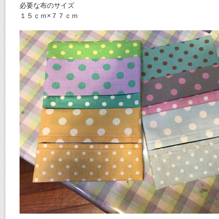
必要な布のサイズ
１５ｃｍ×７７ｃｍ