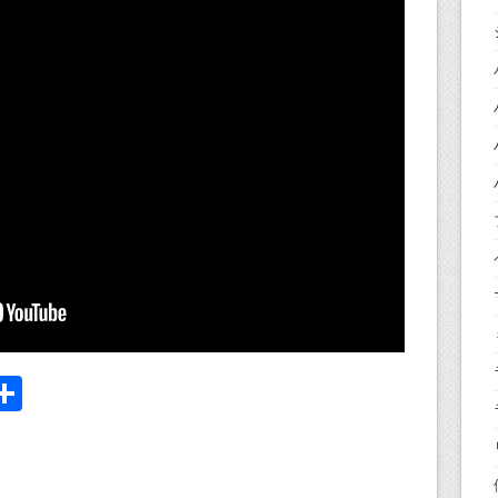
i
共
有