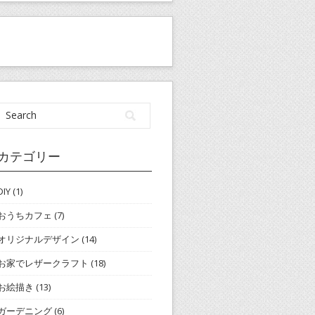
カテゴリー
DIY
(1)
おうちカフェ
(7)
オリジナルデザイン
(14)
お家でレザークラフト
(18)
お絵描き
(13)
ガーデニング
(6)