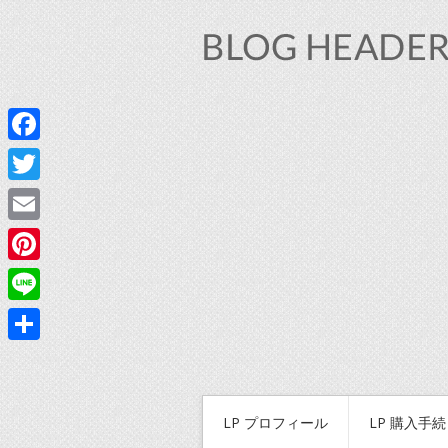
Facebook
Twitter
Email
Pinterest
Line
共
有
LP プロフィール
LP 購入手