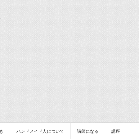
続き
ハンドメイド人について
講師になる
講座