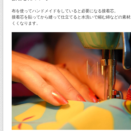
布を使ってハンドメイドをしていると必要になる接着芯。
接着芯を貼ってから縫って仕立てると水洗いで縮む綿などの素材
くくなります。