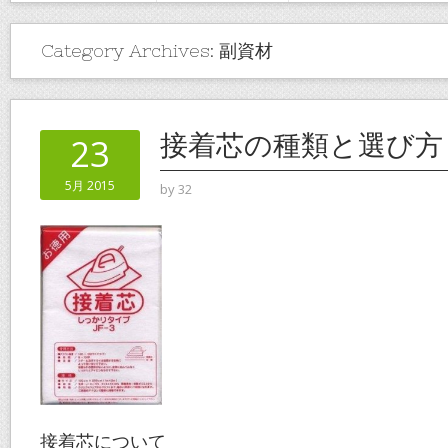
Category Archives:
副資材
接着芯の種類と選び方
23
5月 2015
by
32
接着芯について