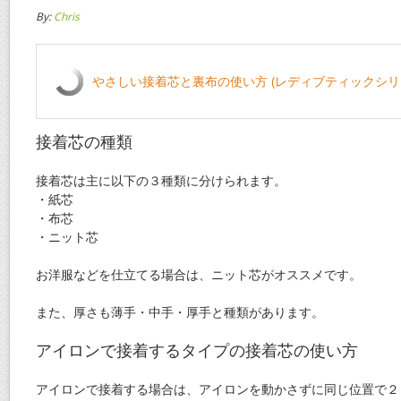
By:
Chris
やさしい接着芯と裏布の使い方 (レディブティックシリーズ n
接着芯の種類
接着芯は主に以下の３種類に分けられます。
・紙芯
・布芯
・ニット芯
お洋服などを仕立てる場合は、ニット芯がオススメです。
また、厚さも薄手・中手・厚手と種類があります。
アイロンで接着するタイプの接着芯の使い方
アイロンで接着する場合は、アイロンを動かさずに同じ位置で２