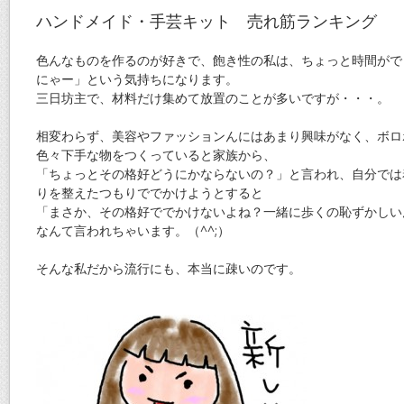
ハンドメイド・手芸キット 売れ筋ランキング
色んなものを作るのが好きで、飽き性の私は、ちょっと時間がで
にゃー」という気持ちになります。
三日坊主で、材料だけ集めて放置のことが多いですが・・・。
相変わらず、美容やファッションんにはあまり興味がなく、ボロ
色々下手な物をつくっていると家族から、
「ちょっとその格好どうにかならないの？」と言われ、自分では
りを整えたつもりででかけようとすると
「まさか、その格好ででかけないよね？一緒に歩くの恥ずかしい
なんて言われちゃいます。（^^;）
そんな私だから流行にも、本当に疎いのです。