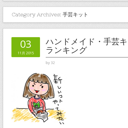
Category Archives:
手芸キット
ハンドメイド・手芸キ
03
ランキング
11月 2015
by
32