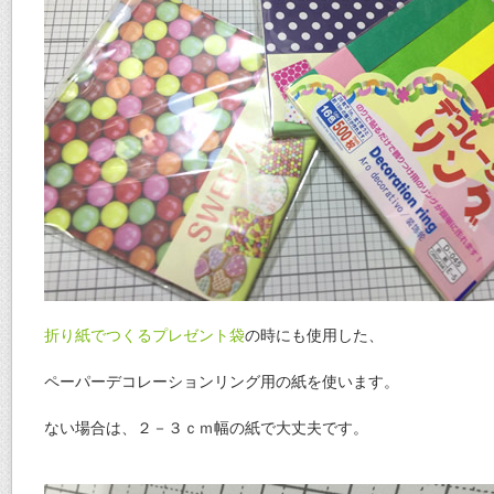
折り紙でつくるプレゼント袋
の時にも使用した、
ペーパーデコレーションリング用の紙を使います。
ない場合は、２－３ｃｍ幅の紙で大丈夫です。