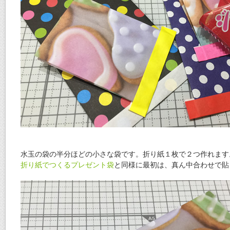
水玉の袋の半分ほどの小さな袋です。折り紙１枚で２つ作れます
折り紙でつくるプレゼント袋
と同様に最初は、真ん中合わせで貼