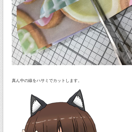
真ん中の線をハサミでカットします。