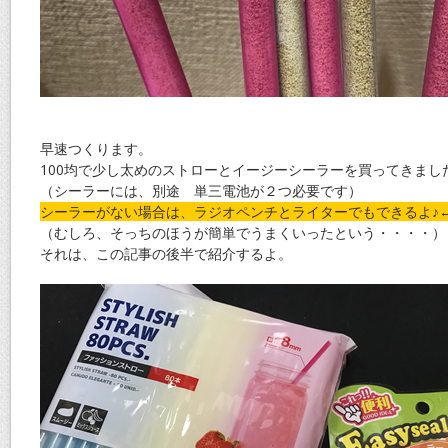
早速つくります。
100均で少し太めのストローとイージーシーラーを買ってきまし
（シーラーには、別途 単三電池が２つ必要です）
シーラーがない場合は、ラジオペンチとライターでもできるよ♪
（むしろ、そっちのほうが簡単でうまくいったという・・・・）
それは、この記事の後半で紹介するよ。