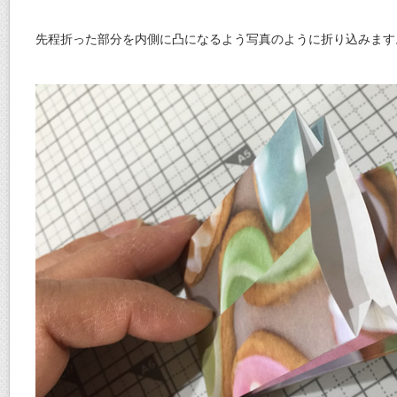
先程折った部分を内側に凸になるよう写真のように折り込みます