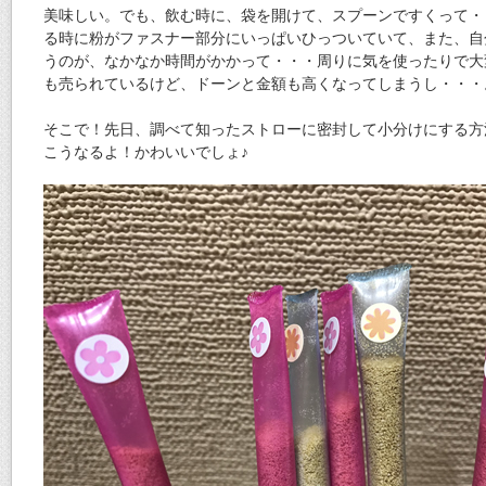
美味しい。でも、飲む時に、袋を開けて、スプーンですくって・
る時に粉がファスナー部分にいっぱいひっついていて、また、自
うのが、なかなか時間がかかって・・・周りに気を使ったりで大
も売られているけど、ドーンと金額も高くなってしまうし・・・
そこで！先日、調べて知ったストローに密封して小分けにする方
こうなるよ！かわいいでしょ♪