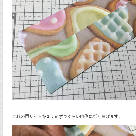
これの両サイドを１ｃｍずつぐらい内側に折り曲げます。