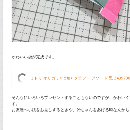
かわいい袋が完成です。
ミドリ オリガミ<15角> クラフト アソート 黒 3439700
そんなにいろいろプレゼントすることもないのですが、かわいく
す。
お友達へ小銭をお返しするときや、飴ちゃんをあげる時なんかち