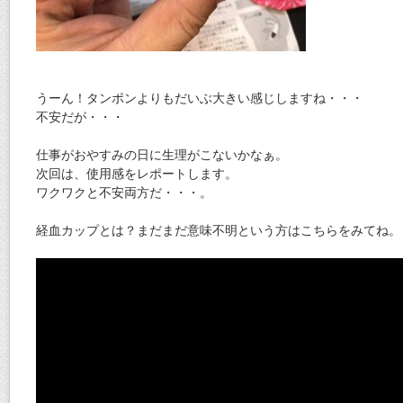
うーん！タンポンよりもだいぶ大きい感じしますね・・・
不安だが・・・
仕事がおやすみの日に生理がこないかなぁ。
次回は、使用感をレポートします。
ワクワクと不安両方だ・・・。
経血カップとは？まだまだ意味不明という方はこちらをみてね。