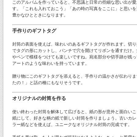
このアルバムを作っていると、不思議と日常の些細な思い出が愛
す。「これも入れておこう」「あの時の写真をここに」と思いを
豊かなひとときになります。
手作りのギフトタグ
封筒の表面を使えば、味わいのあるギフトタグが作れます。切り
でタグの形にカットし、パンチで穴を開けてリボンを通すだけ。
やペンで模様をつけても楽しいですね。宛名部分や切手跡が残っ
アートのような味わいを持っています。
贈り物にこのギフトタグを添えると、手作りの温かさが伝わりま
たの！」と話の種にもなりそうです。
オリジナルの封筒を作る
使い終わった封筒を解体して広げると、紙の形が意外と面白いこ
紙にして、好きな柄の紙で新しい封筒を作りましょう。古いカレ
ラー紙などを使えば、ユニークなオリジナル封筒の完成です。