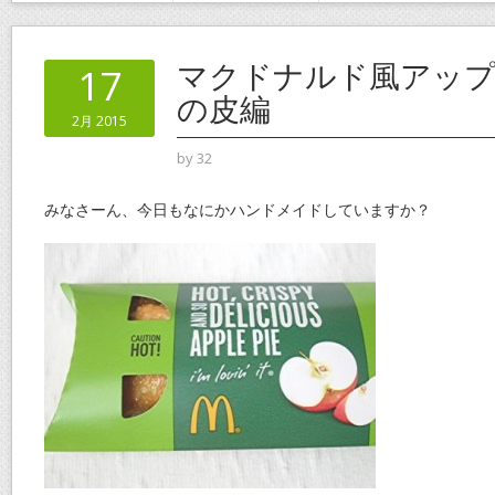
マクドナルド風アップ
17
の皮編
2月 2015
by
32
みなさーん、今日もなにかハンドメイドしていますか？