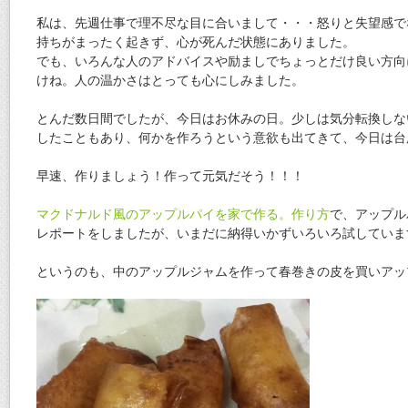
私は、先週仕事で理不尽な目に合いまして・・・怒りと失望感で
持ちがまったく起きず、心が死んだ状態にありました。
でも、いろんな人のアドバイスや励ましでちょっとだけ良い方向
けね。人の温かさはとっても心にしみました。
とんだ数日間でしたが、今日はお休みの日。少しは気分転換しな
したこともあり、何かを作ろうという意欲も出てきて、今日は台
早速、作りましょう！作って元気だそう！！！
マクドナルド風のアップルパイを家で作る。作り方
で、アップル
レポートをしましたが、いまだに納得いかずいろいろ試していま
というのも、中のアップルジャムを作って春巻きの皮を買いアッ