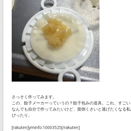
さっそく作ってみます。
この、餃子メーカーっていうの？餃子包みの道具。これ、すごい
なんでも自分で作ってみたいけど、面倒くさいと逃げたくなる私
ぴったり。
[rakuten]yminfo:10003525[/rakuten]