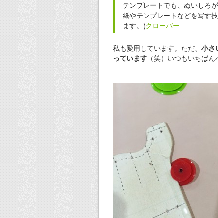
テンプレートでも、ぬいしろが
紙やテンプレートなどを写す技
ます。)
クローバー
私も愛用しています。ただ、
小さ
っています
（笑）いつもいちばん