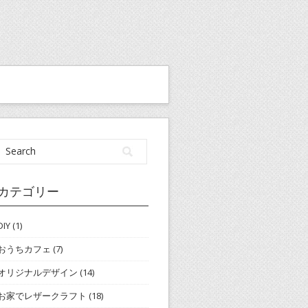
カテゴリー
DIY
(1)
おうちカフェ
(7)
オリジナルデザイン
(14)
お家でレザークラフト
(18)