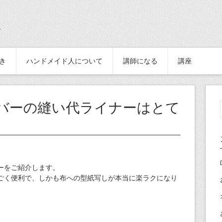
続き
ハンドメイド人について
講師になる
講座
バーの縫い代ライナーはとて
。
ーをご紹介します。
ごく便利で、しかも布への型紙写しが本当に楽ラクになり