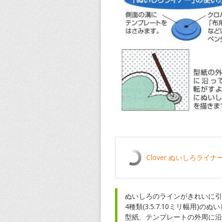
Clover ぬいしろライナー 
ぬいしろのラインがきれいに引
4種類(3.5.7.10ミリ幅用
型紙、テンプレートの外周に沿