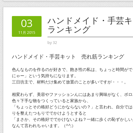
ハンドメイド・手芸キ
03
ランキング
11月 2015
by
32
ハンドメイド・手芸キット 売れ筋ランキング
色んなものを作るのが好きで、飽き性の私は、ちょっと時間がで
にゃー」という気持ちになります。
三日坊主で、材料だけ集めて放置のことが多いですが・・・。
相変わらず、美容やファッションんにはあまり興味がなく、ボロ
色々下手な物をつくっていると家族から、
「ちょっとその格好どうにかならないの？」と言われ、自分では
りを整えたつもりででかけようとすると
「まさか、その格好ででかけないよね？一緒に歩くの恥ずかしい
なんて言われちゃいます。（^^;）