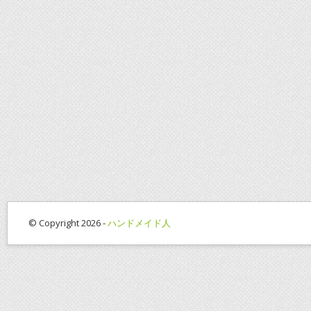
k
© Copyright 2026 -
ハンドメイド人