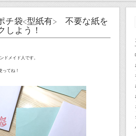
ポチ袋<型紙有> 不要な紙を
クしよう！
ンドメイド人です。
使ってね！