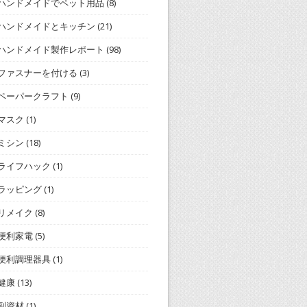
ハンドメイドでペット用品
(8)
ハンドメイドとキッチン
(21)
ハンドメイド製作レポート
(98)
ファスナーを付ける
(3)
ペーパークラフト
(9)
マスク
(1)
ミシン
(18)
ライフハック
(1)
ラッピング
(1)
リメイク
(8)
便利家電
(5)
便利調理器具
(1)
健康
(13)
副資材
(1)