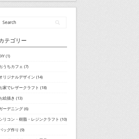
カテゴリー
DIY
(1)
おうちカフェ
(7)
オリジナルデザイン
(14)
お家でレザークラフト
(18)
お絵描き
(13)
ガーデニング
(6)
シリコン・樹脂・レジンクラフト
(10)
バッグ作り
(9)