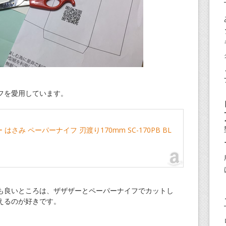
フを愛用しています。
はさみ ペーパーナイフ 刃渡り170mm SC-170PB BL
も良いところは、ザザザーとペーパーナイフでカットし
えるのが好きです。