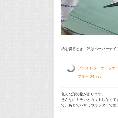
紙を切るとき、私はペーパーナイ
プラス レターオープナー 
ブルー 34-780
色んな形の物があります。
そんなにキチンとカットしなくて
て、あとでハサミやカッターで整