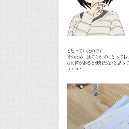
と思っていたのです。
そのため、捨てられずにとってお
な封筒があると便利だな♪と思っ
（＾ｕ＾）