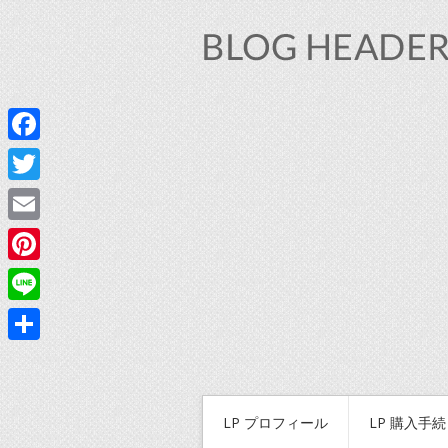
Facebook
Twitter
Email
Pinterest
Line
共
有
LP プロフィール
LP 購入手