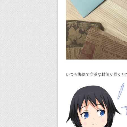
いつも郵便で立派な封筒が届くた