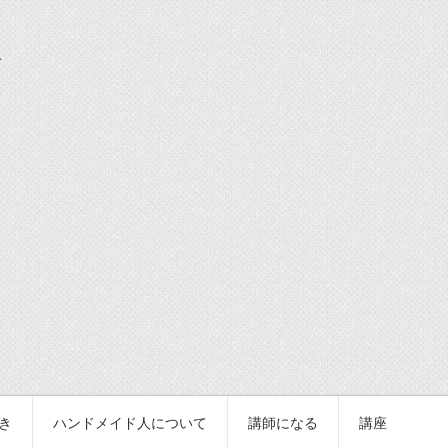
続き
ハンドメイド人について
講師になる
講座