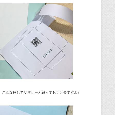
、こんな感じでザザザーと裁っておくと楽ですよ♪