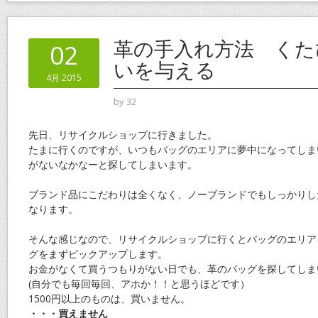
革の手入れ方法 くた
02
いを与える
4月 2015
by
32
先日、リサイクルショップに行きました。
たまに行くのですが、いつもバッグのエリアに夢中になってしま
がないなかなーと探してしまいます。
ブランド品にこだわりは全くなく、ノーブランドでもしっかりし
なります。
そんな感じなので、リサイクルショップに行くとバッグのエリア
グをまずピックアップします。
お金がなくて買うつもりがない日でも、革のバッグを探してしま
(自分でも毎回毎回、アホか！！と思うほどです）
1500円以上のものは、買いません。
・・・買えません