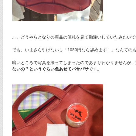
….。どうやらとなりの商品の値札を見て勘違いしていたみたいで
でも、いまさら引けないし「1080円なら辞めます！」なんての
暗いところで写真を撮ってしまったのであまりわかりませんが、
ないの？というぐらい色あせてパサパサ
です。