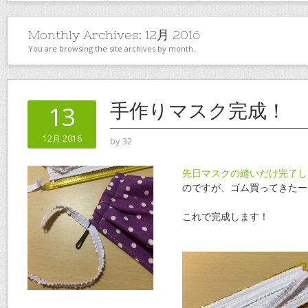
Monthly Archives:
12月 2016
You are browsing the site archives by month.
手作りマスク完成！
13
12月 2016
by
32
先日マスクの縫いだけ完了し
のですが、ゴム買ってきたー
これで完成します！