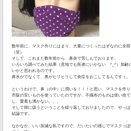
数年前に、マスク作りにはまり、大量につくったはずなのに全部
（笑）
そして、これまた数年前から、鼻炎で苦しんでおります。
いろいろ調べてみた結果（意地でも医者にいかない ^_^）加齢
いかと思われるのです。
鼻水がでなくて、奥がヒリヒリして炎症をおこしてるんですぅ。
というわけで、鼻（の中）に潤いを！！！と思い、マスクを作り
市販の安いものを使っていたのですが、不織布のものは使い捨て
し、愛着も沸かない。。。
そして雑に扱うということを繰り返しておりましたので、やっぱ
結論です。
なかなか、いい加減な私ですので、だいたいの感じでマスクっぽ