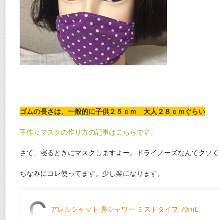
ゴムの長さは、一般的に子供２５ｃｍ 大人２８ｃｍぐらい
手作りマスクの作り方の記事はこちらです。
さて、寝るときにマスクしますよー。ドライノーズなんてクソく
ちなみにコレ使ってます。少し楽になります。
アレルシャット 鼻シャワー ミストタイプ 70mL