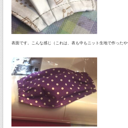
表面です。こんな感じ（これは、表も中もニット生地で作ったや