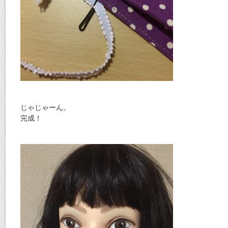
じゃじゃーん。
完成！