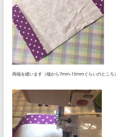
両端を縫います（端から7mm-10mmぐらいのところ）