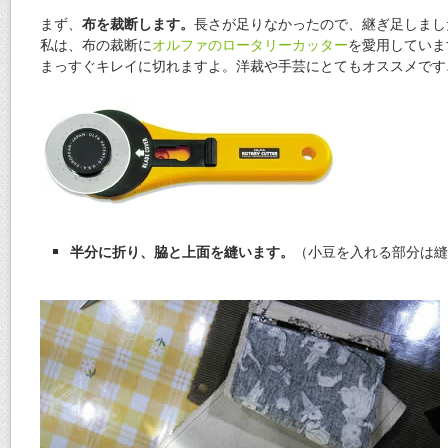
まず、
布を裁断します。
長さが足りなかったので、継ぎ足しまし
私は、布の裁断に
オルファのロータリーカッター
を愛用していま
まっすぐキレイに切れますよ。洋裁や手芸にとてもオススメです
半分に折り、脇と上面を縫います。
（小豆を入れる部分は縫