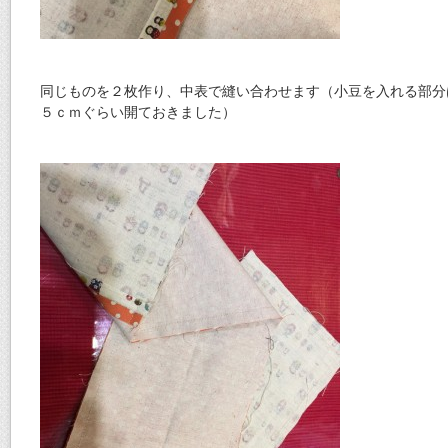
同じものを２枚作り、中表で縫い合わせます（小豆を入れる部分
５ｃｍぐらい開ておきました）