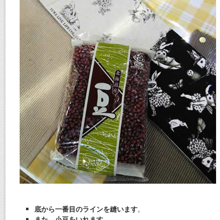
底から一番目のラインを縫います
。
また、小豆をいれます
。