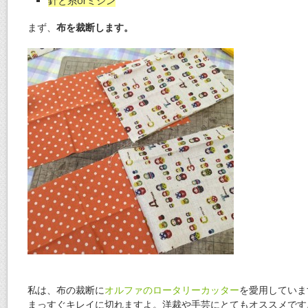
針と糸orミシン
まず、
布を裁断します。
私は、布の裁断に
オルファのロータリーカッター
を愛用していま
まっすぐキレイに切れますよ。洋裁や手芸にとてもオススメです