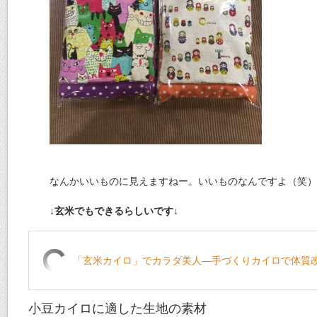
なんかいいものに見えますねー。いいものなんですよ（笑）
↓玄米でもできるらしいです↓
「玄米カイロ」でカラダ美人―手づくりカイロで体質改
小豆カイロに適した生地の素材