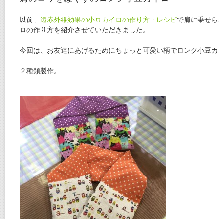
以前、
遠赤外線効果の小豆カイロの作り方・レシピ
で肩に乗せら
ロの作り方を紹介させていただきました。
今回は、お友達にあげるためにちょっと可愛い柄でロング小豆カ
２種類製作。