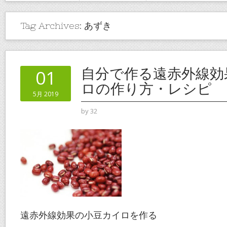
Tag Archives:
あずき
自分で作る遠赤外線効
01
ロの作り方・レシピ
5月 2019
by
32
遠赤外線効果の小豆カイロを作る