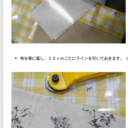
布を表に返し、１２ｃｍごとにラインを引いておきます。（