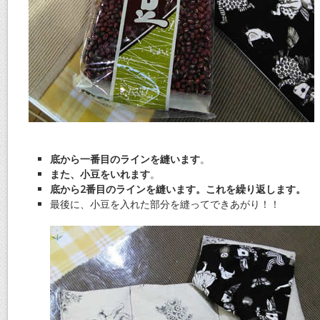
底から一番目のラインを縫います
。
また、小豆をいれます
。
底から2番目のラインを縫います。これを繰り返します。
最後に、小豆を入れた部分を縫ってできあがり！！