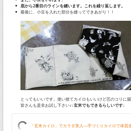
底から2番目のラインを縫います。これを繰り返します。
最後に、小豆を入れた部分を縫ってできあがり！！
とってもいいです。使い捨てカイロもいいけど芯のコリに届
皆さんも是非お試し下さい♪
↓玄米でもできるらしいです↓
「玄米カイロ」でカラダ美人―手づくりカイロで体質改