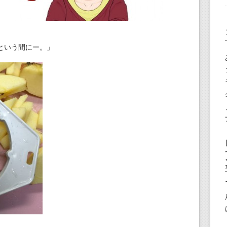
という間にー。」