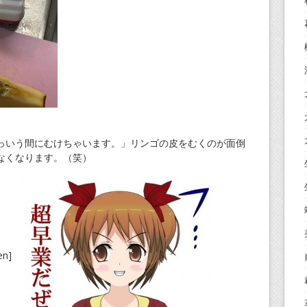
っいう間にむけちゃいます。」リンゴの皮をむくのが面倒
なくなります。（笑）
ten]