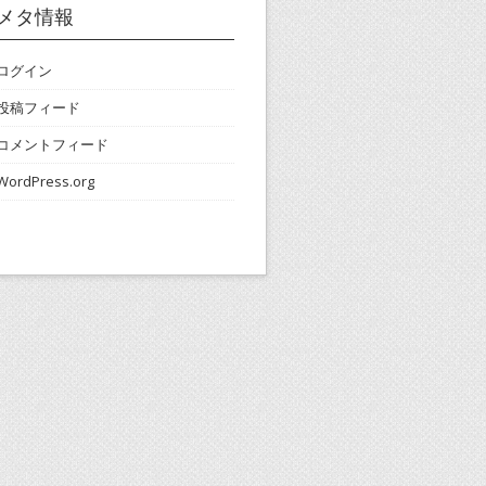
メタ情報
ログイン
投稿フィード
コメントフィード
WordPress.org