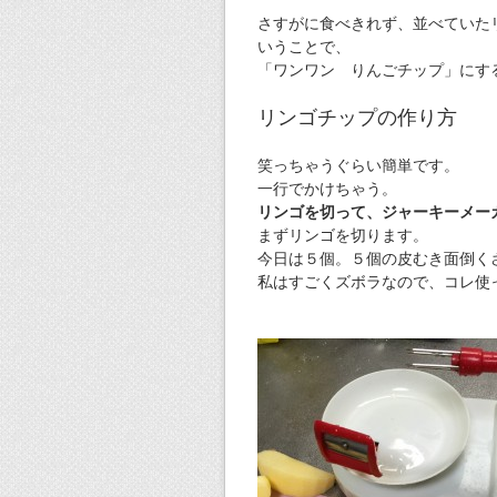
さすがに食べきれず、並べていた
いうことで、
「ワンワン りんごチップ」にす
リンゴチップの作り方
笑っちゃうぐらい簡単です。
一行でかけちゃう。
リンゴを切って、ジャーキーメー
まずリンゴを切ります。
今日は５個。５個の皮むき面倒く
私はすごくズボラなので、コレ使