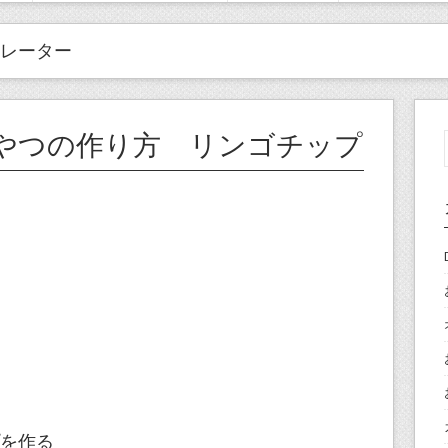
レーター
やつの作り方 リンゴチップ
を作る