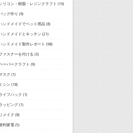
シリコン・樹脂・レジンクラフト
(10)
バッグ作り
(9)
ハンドメイドでペット用品
(8)
ハンドメイドとキッチン
(21)
ハンドメイド製作レポート
(98)
ファスナーを付ける
(3)
ペーパークラフト
(9)
マスク
(1)
ミシン
(18)
ライフハック
(1)
ラッピング
(1)
リメイク
(8)
便利家電
(5)