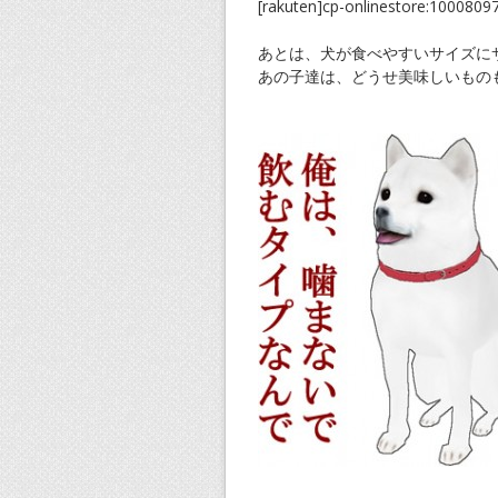
[rakuten]cp-onlinestore:10008097
あとは、犬が食べやすいサイズに
あの子達は、どうせ美味しいもの