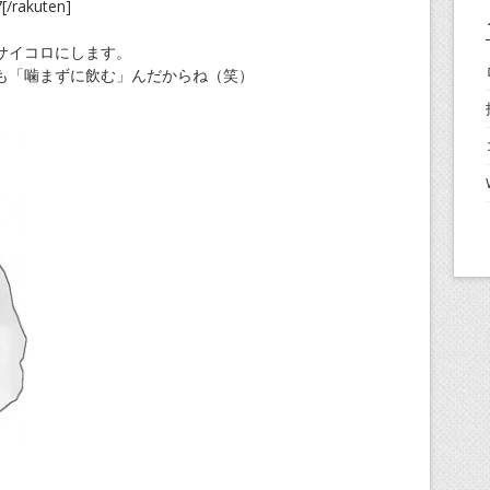
[/rakuten]
サイコロにします。
も「噛まずに飲む」んだからね（笑）