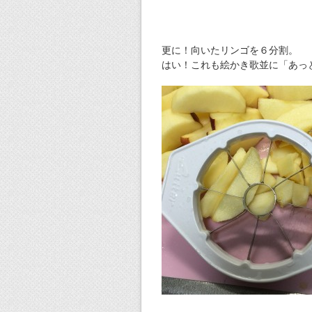
更に！向いたリンゴを６分割。
はい！これも絵かき歌並に「あっ