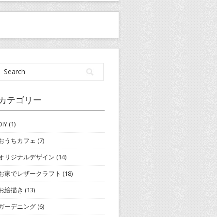
カテゴリー
DIY
(1)
おうちカフェ
(7)
オリジナルデザイン
(14)
お家でレザークラフト
(18)
お絵描き
(13)
ガーデニング
(6)