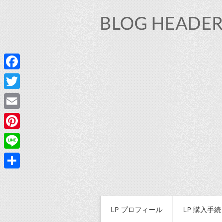
Facebook
Twitter
Email
Pinterest
Line
共
有
LP プロフィール
LP 購入手