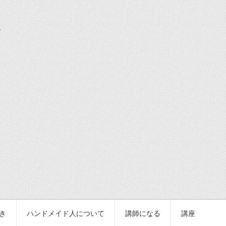
続き
ハンドメイド人について
講師になる
講座