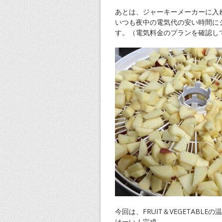
あとは、ジャーキーメーカーに入
いつも夜中の電気代の安い時間に
す。（電気料金のプランを確認し
今回は、FRUIT＆VEGETABL
はーい！完成。