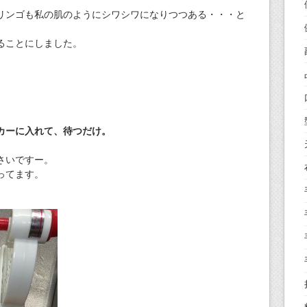
リンゴも私の肌のようにシワシワになりつつある・・・と
ることにしました。
カーに入れて、待つだけ。
さいですー。
ってます。