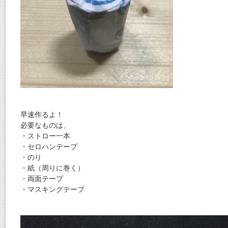
早速作るよ！
必要なものは、
・ストロー一本
・セロハンテープ
・のり
・紙（周りに巻く）
・両面テープ
・マスキングテープ