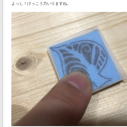
よっし！けっこう力いりますね。