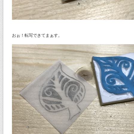
おぉ！転写できてまぁす。