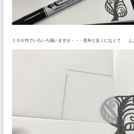
１００均でいろいろ揃いますが・・・意外と近くになくて (;_;