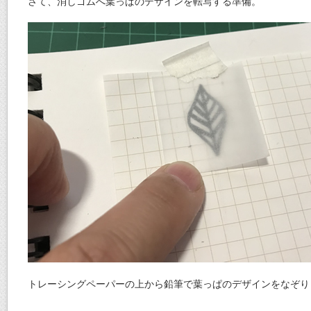
さて、消しゴムへ葉っぱのデザインを転写する準備。
トレーシングペーパーの上から鉛筆で葉っぱのデザインをなぞり