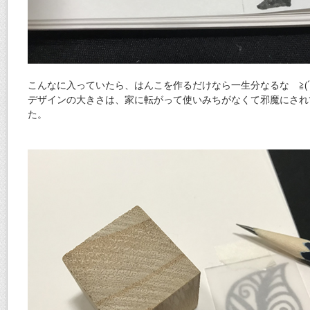
こんなに入っていたら、はんこを作るだけなら一生分なるな ≧(´
デザインの大きさは、家に転がって使いみちがなくて邪魔にされ
た。