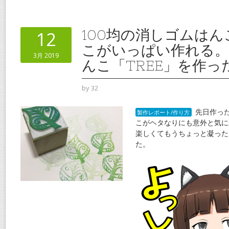
e
itt
ai
er
e
b
er
l
e
o
st
100均の消しゴムは
12
o
こがいっぱい作れる。
3月 2019
k
んこ「TREE」を作っ
by
32
先日作っ
製作レポート/作り方
こがヘタなりにも意外と気に
楽しくてもうちょっと凝った
た。