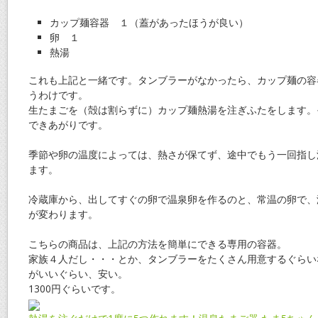
カップ麺容器 １（蓋があったほうが良い）
卵 １
熱湯
これも上記と一緒です。タンブラーがなかったら、カップ麺の容
うわけです。
生たまごを（殻は割らずに）カップ麺熱湯を注ぎふたをします。
できあがりです。
季節や卵の温度によっては、熱さが保てず、途中でもう一回指し
ます。
冷蔵庫から、出してすぐの卵で温泉卵を作るのと、常温の卵で、
が変わります。
こちらの商品は、上記の方法を簡単にできる専用の容器。
家族４人だし・・・とか、タンブラーをたくさん用意するぐらい
がいいぐらい、安い。
1300円ぐらいです。