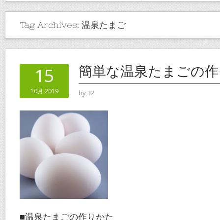
Tag Archives:
温泉たまご
簡単な温泉たまごの作
15
10月 2019
by
32
■温泉たまごの作りかた