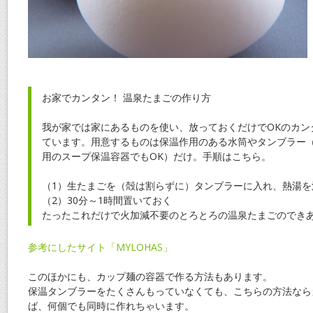
お家でカンタン！ 温泉たまごの作り方
我が家では家にあるものを使い、放っておくだけでOKのカン
ています。用意するものは保温作用のある水筒やタンブラー
用のスープ保温容器でもOK）だけ。手順はこちら。
（1）生たまごを（殻は割らずに）タンブラーに入れ、熱湯を
（2）30分～1時間置いておく
たったこれだけで火加減不要のとろとろの温泉たまごのでき
参考にしたサイト「MYLOHAS」
このほかにも、カップ麺の容器で作る方法もあります。
保温タンブラーをたくさんもっていなくても、こちらの方法なら
ば、何個でも同時に作れちゃいます。