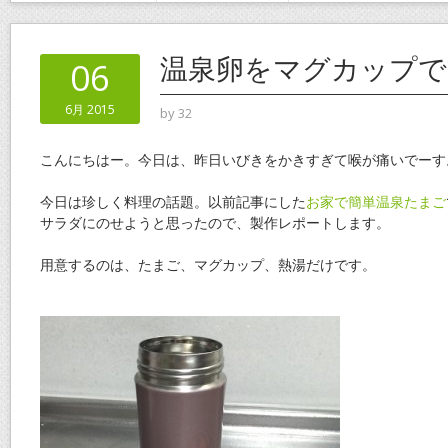
温泉卵をマグカップで
06
6月 2015
by
32
こんにちはー。今日は、昨日いびきをかきすぎて喉が痛いでーす
今日は珍しく料理の話題。以前記事にした
お家で簡単温泉たまご
サラダにのせようと思ったので、製作レポートします。
用意するのは、たまご、マグカップ、熱湯だけです。