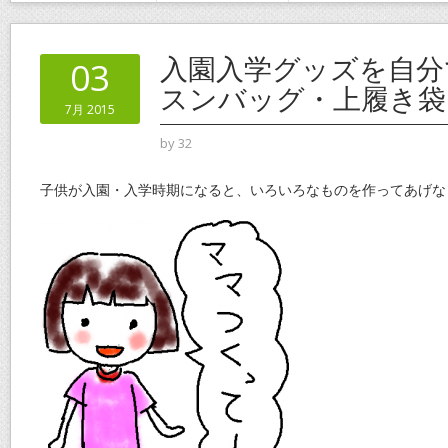
入園入学グッズを自分
03
スンバッグ・上履き袋
7月 2015
by
32
子供が入園・入学時期になると、いろいろなものを作ってあげな