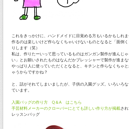
これをきっかけに、ハンドメイドに目覚める方もいるかもしれま
作るのは楽しいけど作らなくちゃいけないものとなると「面倒く
りします（笑）
私は、作りたーいって思っているものはガンガン製作が進んじゃ
い」とお願いされたものはなんだかプレッシャーで製作が進まな
やっぱり人に使っていただくとなると、キチンと作らなくちゃと
ゃうからですかね？
と、話がそれてしまいましたが、子供の入園グッズ。いろいろな
ています。
入園バッグの作り方 Q＆A はこちら
手芸材料メーカーのクローバーにとても詳しい作り方が掲載
され
レッスンバッグ