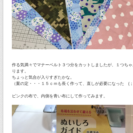
作る気満々でマナーベルト３つ分をカットしましたが、１つちゃ
ります。
ちょっと気合が入りすぎたかな。
（案の定・・・１５ｃｍも長く作って、直しが必要になった (；
ピンクの布で、内側を青い布にして作ってみます。