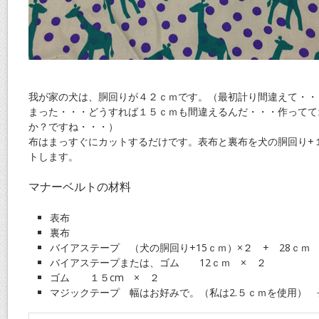
我が家の犬は、胴回りが４２ｃｍです。（最初計り間違えて・・
まった・・・どうすれば１５ｃｍも間違えるんだ・・・作ってて
か？ですね・・・）
布はまっすぐにカットするだけです。表布と裏布を犬の胴回り+
トします。
マナーベルトの材料
表布
裏布
バイアステープ （犬の胴回り+15ｃｍ）×２ + 28ｃｍ
バイアステープまたは、ゴム 12ｃｍ × ２
ゴム １５cm × ２
マジックテープ 幅はお好みで。（私は2.５ｃｍを使用） 