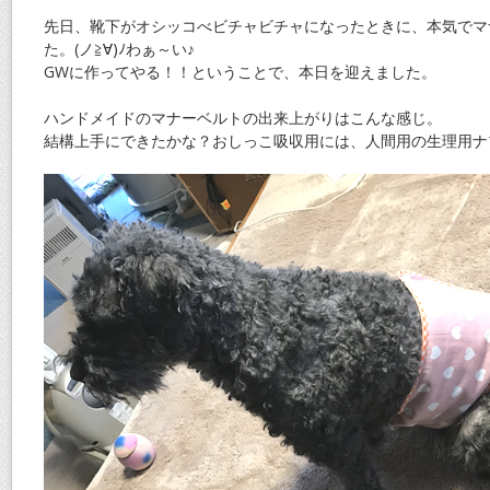
先日、靴下がオシッコべビチャビチャになったときに、本気でマ
た。(ノ≧∀)ﾉわぁ～い♪
GWに作ってやる！！ということで、本日を迎えました。
ハンドメイドのマナーベルトの出来上がりはこんな感じ。
結構上手にできたかな？おしっこ吸収用には、人間用の生理用ナ