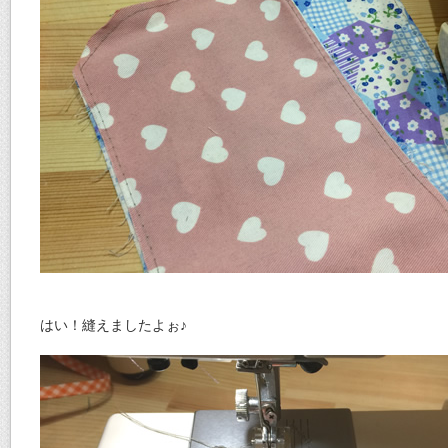
はい！縫えましたよぉ♪