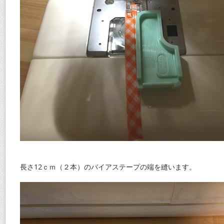
長さ12ｃｍ（２本）のバイアステープの端を縫います。