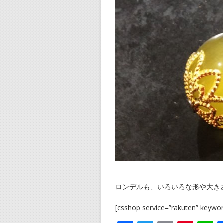
ロンデルも、いろいろな形や大き
[csshop service=”rakuten” key