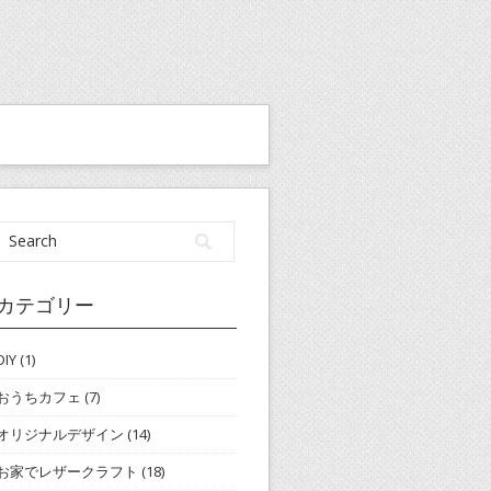
カテゴリー
DIY
(1)
おうちカフェ
(7)
オリジナルデザイン
(14)
お家でレザークラフト
(18)