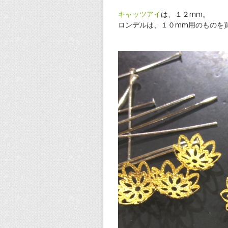
キャッツアイ
は、１２mm。
ロンデルは、１０mm用のものを