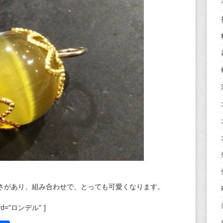
さがあり、組み合わせで、とっても可愛くなります。
word=”ロンデル” ]