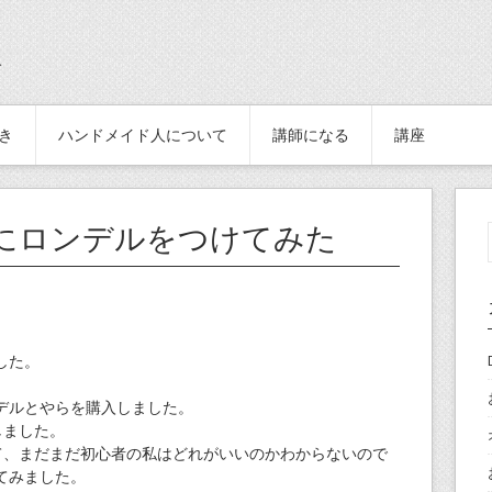
続き
ハンドメイド人について
講師になる
講座
にロンデルをつけてみた
。
した。
デルとやらを購入しました。
しました。
て、まだまだ初心者の私はどれがいいのかわからないので
てみました。