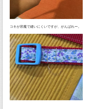
コキが邪魔で縫いにくいですが、がんばれー。