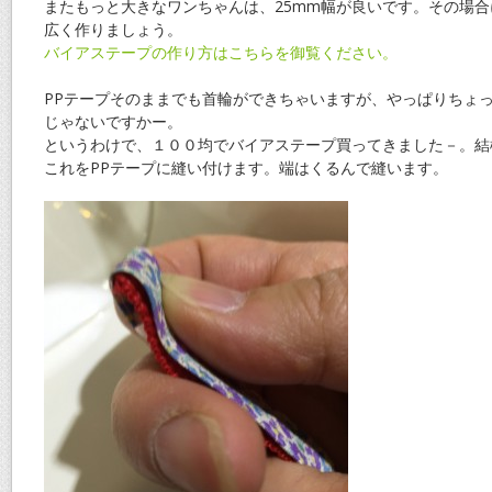
またもっと大きなワンちゃんは、25mm幅が良いです。その場
広く作りましょう。
バイアステープの作り方はこちらを御覧ください。
PPテープそのままでも首輪ができちゃいますが、やっぱりちょ
じゃないですかー。
というわけで、１００均でバイアステープ買ってきました－。結
これをPPテープに縫い付けます。端はくるんで縫います。