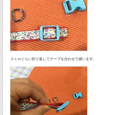
３ｃｍぐらい折り返してテープを合わせて縫います。