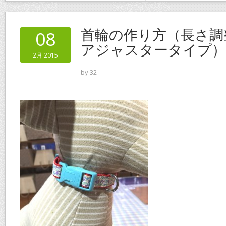
首輪の作り方（長さ調
08
アジャスタータイプ）
2月 2015
by
32