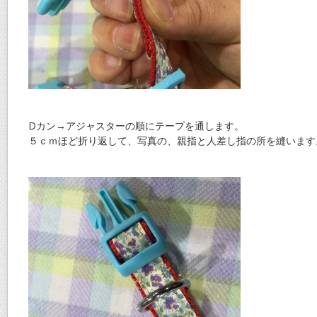
Dカン→アジャスターの順にテープを通します。
５ｃｍほど折り返して、写真の、親指と人差し指の所を縫います