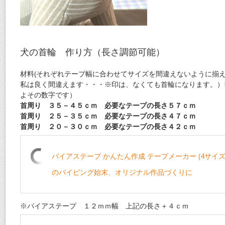
犬の首輪 作り方（長さ調節可能）
材料(それぞれテープ幅に合わせてサイズを間違えないように揃
私は良く間違えます・・・※印は、なくても首輪になります。）P
よその数字です）
首周り ３５－４５ｃｍ 必要なテープの長さ５７ｃｍ
首周り ２５－３５ｃｍ 必要なテープの長さ４７ｃｍ
首周り ２０－３０ｃｍ 必要なテープの長さ４２ｃｍ
バイアステープ かんたん作成 テープメーカー (4サイ
のパイピング始末、オリジナル作品づくりに
※バイアステープ １２ｍｍ幅 上記の長さ＋４ｃｍ