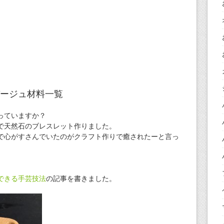
ージュ材料一覧
っていますか？
で天然石のブレスレット作りました。
で心がすさんでいたのがクラフト作りで癒されたーと言っ
できる手芸技法
の記事を書きました。