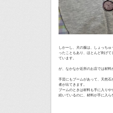
しかーし、犬の服は、しょっちゅ
ったこともあり、ほとんど剥げて
ています。
が、なかなか近所のお店では材料
手芸にもブームがあって、天然石
者が出てきます。
ブームのときは材料も手に入りや
続いているのに、材料が手に入ら