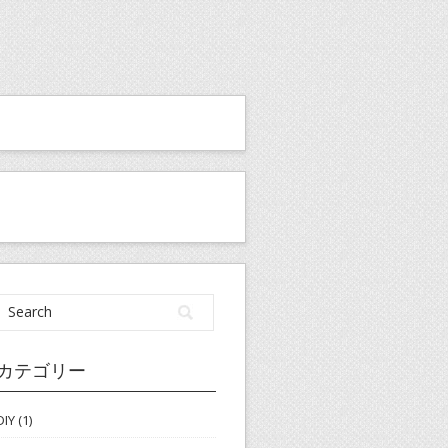
カテゴリー
DIY
(1)