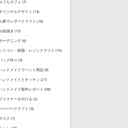
おうちカフェ
(7)
オリジナルデザイン
(14)
お家でレザークラフト
(18)
お絵描き
(13)
ガーデニング
(6)
シリコン・樹脂・レジンクラフト
(10)
バッグ作り
(9)
ハンドメイドでペット用品
(8)
ハンドメイドとキッチン
(21)
ハンドメイド製作レポート
(98)
ファスナーを付ける
(3)
ペーパークラフト
(9)
マスク
(1)