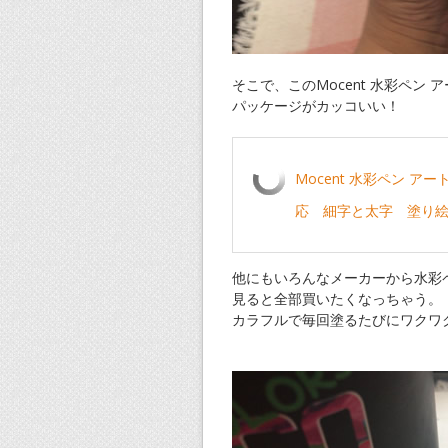
そこで、このMocent 水彩ペン
パッケージがカッコいい！
Mocent 水彩ペン 
応 細字と太字 塗り絵
他にもいろんなメーカーから水彩
見ると全部買いたくなっちゃう。
カラフルで毎回塗るたびにワクワ