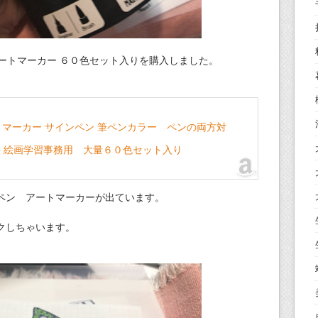
 アートマーカー ６０色セット入りを購入しました。
アートマーカー サインペン 筆ペンカラー ペンの両方対
 絵画学習事務用 大量６０色セット入り
ペン アートマーカーが出ています。
クしちゃいます。