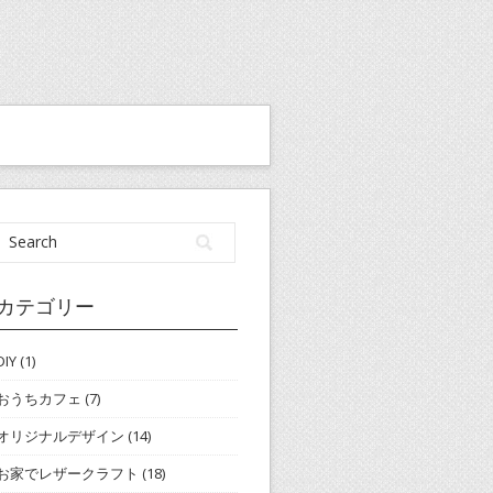
カテゴリー
DIY
(1)
おうちカフェ
(7)
オリジナルデザイン
(14)
お家でレザークラフト
(18)