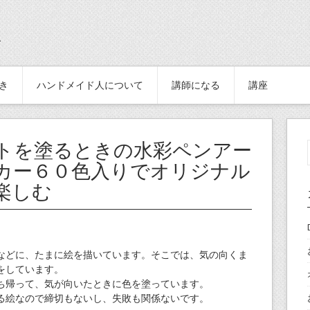
続き
ハンドメイド人について
講師になる
講座
トを塗るときの水彩ペンアー
カー６０色入りでオリジナル
楽しむ
などに、たまに絵を描いています。そこでは、気の向くま
をしています。
ち帰って、気が向いたときに色を塗っています。
る絵なので締切もないし、失敗も関係ないです。