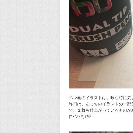
ペン画のイラストは、暇な時に気
昨日は、あっちのイラストの一部
で、１枚も仕上がっているものが
(*･∀･*)ｱﾊｯ