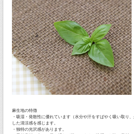
麻生地の特徴
・吸湿・発散性に優れています（水分や汗をすばやく吸い取り、
した清涼感を感じます。
・独特の光沢感があります。