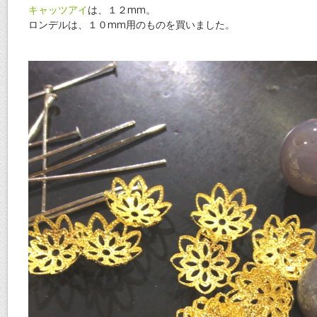
キャッツアイ
は、１２mm。
ロンデルは、１０mm用のものを買いました。