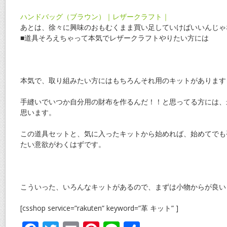
ハンドバッグ（ブラウン）｜レザークラフト｜
あとは、徐々に興味のおもむくまま買い足していけばいいんじゃ
■道具そろえちゃって本気でレザークラフトやりたい方には
本気で、取り組みたい方にはもちろんそれ用のキットがあります
手縫いでいつか自分用の財布を作るんだ！！と思ってる方には、
思います。
この道具セットと、気に入ったキットから始めれば、始めてでも
たい意欲がわくはずです。
こういった、いろんなキットがあるので、まずは小物からが良い
[csshop service=”rakuten” keyword=”革 キット” ]