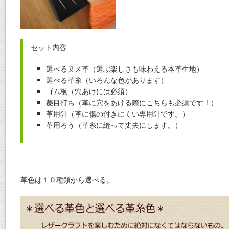
セット内容
選べるヌメ革（選ぶ楽しさも味わえる本革生地）
選べる革糸（いろんな色があります）
ゴム板（穴あけには必須）
菱目打ち（革に穴をあける際にこちらも必須です！）
革用針（革に傷の付きにくい専用針です。）
革用ろう（革糸に縫って丈夫にします。）
革色は１０種類から選べる。