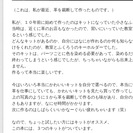
（これは、私が最近、革を裁断して作ったものです。）
私が、１０年前に始めて作ったのはキットになっていた小さなふ
当時は、近くに革のお店もなかったので、習いにいっていた教室
るという感じでした。
どんなキットがあるのか、自分にはなにが作れるのか何も知らな
けをくれたのが、教室とふくろうのキーホルダーでした。
そのキットは、パーツごとに色を染める必要があって、染めるだ
終わってしまうという感じでしたが、ちっちゃいながらも出来上
ません。
作るって本当に楽しいです。
今はいろいろ本当にかわいいキットを自分で選べるので、本当に
革を仕事にしていても、かわいいキットを見たら買って作ってし
上の写真のように１から革を裁断して作るのも味があり、自分の
さもありますが、なにせ時間がかかります。
次に作るのはしばらくいいかなーぐらい疲れちゃいます（笑）
なので、ちょっと試したい方にはキットがオススメ。
この本には、３つのキットがついています。