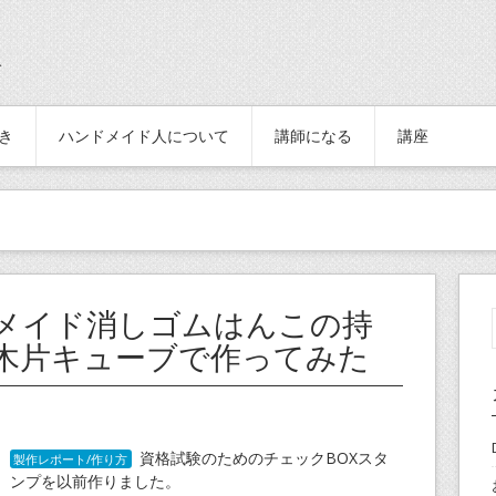
続き
ハンドメイド人について
講師になる
講座
メイド消しゴムはんこの持
木片キューブで作ってみた
資格試験のためのチェックBOXスタ
製作レポート/作り方
ンプを以前作りました。