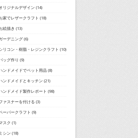
オリジナルデザイン
(14)
お家でレザークラフト
(18)
お絵描き
(13)
ガーデニング
(6)
シリコン・樹脂・レジンクラフト
(10)
バッグ作り
(9)
ハンドメイドでペット用品
(8)
ハンドメイドとキッチン
(21)
ハンドメイド製作レポート
(98)
ファスナーを付ける
(3)
ペーパークラフト
(9)
マスク
(1)
ミシン
(18)