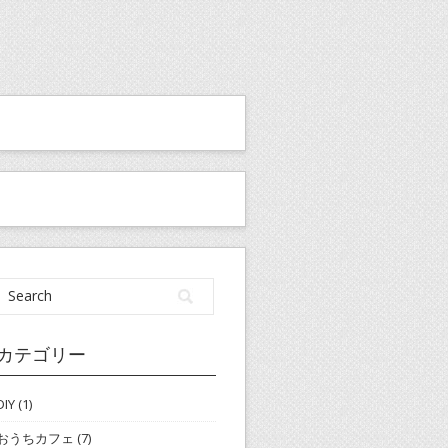
カテゴリー
DIY
(1)
おうちカフェ
(7)