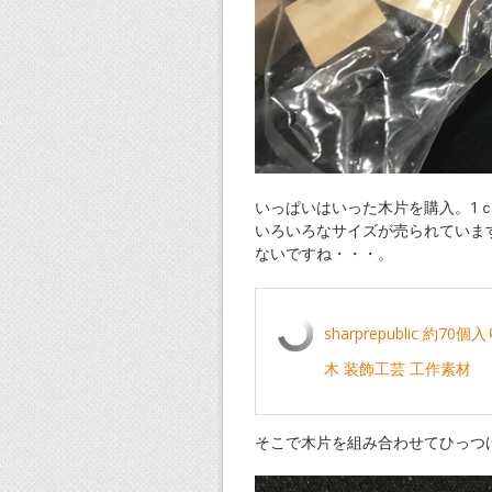
いっぱいはいった木片を購入。1
いろいろなサイズが売られていま
ないですね・・・。
sharprepublic 
木 装飾工芸 工作素材
そこで木片を組み合わせてひっつ