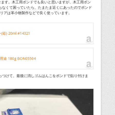
せます。木工用ボンドでも良いと思いますが、木工用ボン
らなくて困っていたら、たまたま近くにあったのでボンド
クリアは革小物製作などで良く使っています。
) 20ml #14321
 180g BON05504
っつけて、最後に消しゴムはんこをボンドで貼り付けま