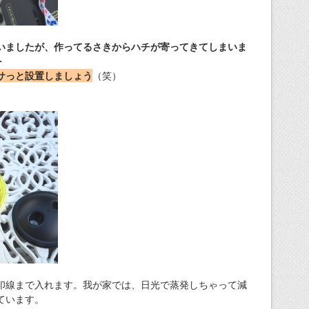
いましたが、作ってるさきからハチが寄ってきてしまいま
・
サっと設置しましょう
（笑）
印線まで入れます。我が家では、日光で蒸発しちゃって減
ています。