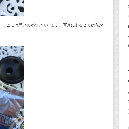
。（ヒモは黒いのがついています。写真にあるヒモは私が