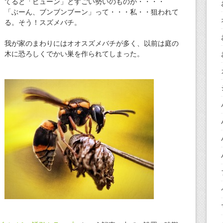
てると「ビューン」とすごい勢いのものが・・・・
「ぶーん、ブンブンブーン」って・・・私・・狙われて
る。そう！スズメバチ。
我が家のまわりにはオオスズメバチが多く、以前は庭の
木に恐ろしくでかい巣を作られてしまった。