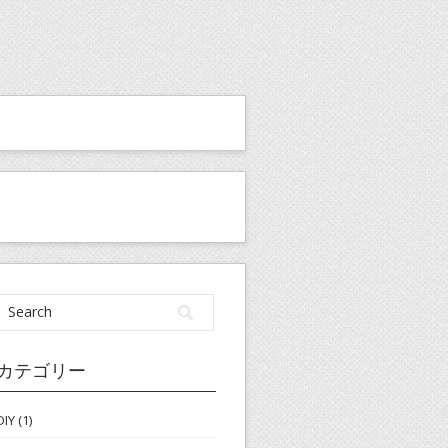
カテゴリー
DIY
(1)