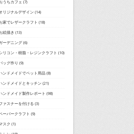
おうちカフェ
(7)
オリジナルデザイン
(14)
お家でレザークラフト
(18)
お絵描き
(13)
ガーデニング
(6)
シリコン・樹脂・レジンクラフト
(10)
バッグ作り
(9)
ハンドメイドでペット用品
(8)
ハンドメイドとキッチン
(21)
ハンドメイド製作レポート
(98)
ファスナーを付ける
(3)
ペーパークラフト
(9)
マスク
(1)