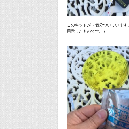
このキットが２個分ついています
用意したものです。）