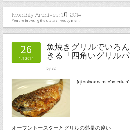
Monthly Archives:
1月 2014
You are browsing the site archives by month.
魚焼きグリルでいろん
26
きる「四角いグリルパ
1月 2014
by
32
[cjtoolbox name=’amerikan’ 
オーブントースターとグリルの熱量の違い