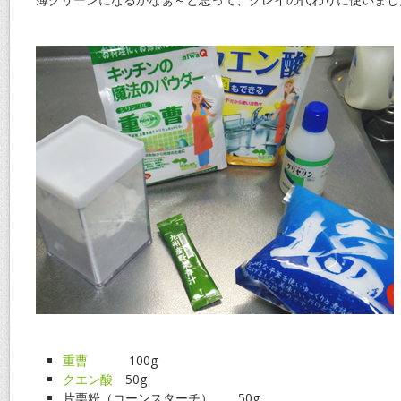
重曹
100g
クエン酸
50g
片栗粉（コーンスターチ） 50g