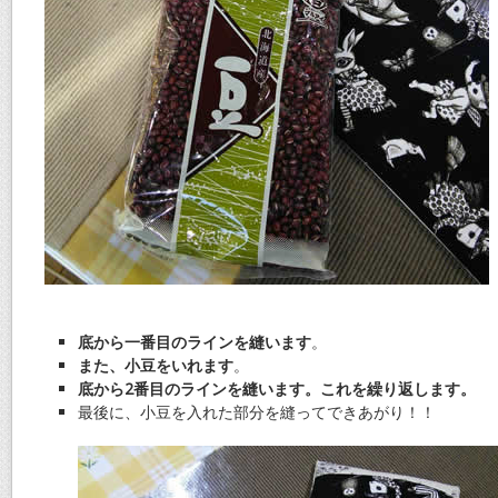
底から一番目のラインを縫います
。
また、小豆をいれます
。
底から2番目のラインを縫います。これを繰り返します。
最後に、小豆を入れた部分を縫ってできあがり！！