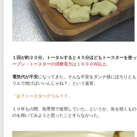
１回が約２０分。トータルすると４０分ほどもトースターを使っ
ーブン・トースターの消費電力は１０００W以上
。
電気代が不安
になってきた。そんな不安をダンナ様にぽろりとも
リルで焼けばいいんじゃね？」という返答。
「お？トースターグリル？？」
１０年もの間、魚専用で使用していた。というか、魚を焼くもの
のを焼いてみようと思ったことすらなかった。