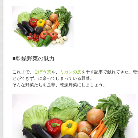
■乾燥野菜の魅力
これまで、
ごぼう茶
や、
ミカンの皮
を干す記事で触れてきた、乾
とができず、に余ってしまっている野菜。
そんな野菜たちを是非、乾燥野菜にしましょう。