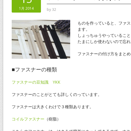
o
1月 2014
by
32
k
ものを作っていると、ファス
ます。
しょっちゅうやっていること
たまにしか使わないので忘れ
ファスナーの付け方をまとめ
■ファスナーの種類
ファスナーの豆知識 YKK
ファスナーのことがとても詳しくのっています。
ファスナーは大きくわけで３種類あります。
コイルファスナー
（樹脂）