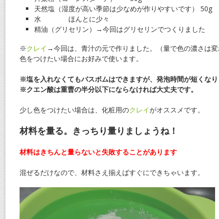
天然塩（湿度が高い季節は少なめが作りやすいです） 50g
水 ほんとに少々
精油（グリセリン）→
今回はグリセリンでつくりました
※
クレイ
→
今回は、青汁の元で作りました。
（量で色の濃さは変
色をつけたい場合にお好みで使います。
※塩を入れなくてもバスボムはできますが、発泡時間が短くなり
※クエン酸は重曹の半分以下にならなければ大丈夫です。
少し色をつけたい場合は、化粧用の
クレイ
がオススメです。
材料を量る。きっちり量りましょうね！
材料はきちんと量らないと失敗することがあります
混ぜるだけなので、材料さえ揃えばすぐにできちゃいます。