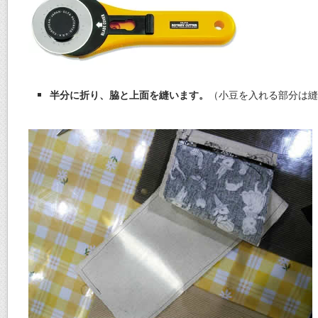
半分に折り、脇と上面を縫います。
（小豆を入れる部分は縫