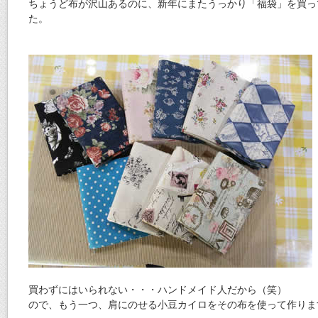
ちょうど布が沢山あるのに、新年にまたうっかり「福袋」を買っ
た。
買わずにはいられない・・・ハンドメイド人だから（笑）
ので、もう一つ、肩にのせる小豆カイロをその布を使って作りま