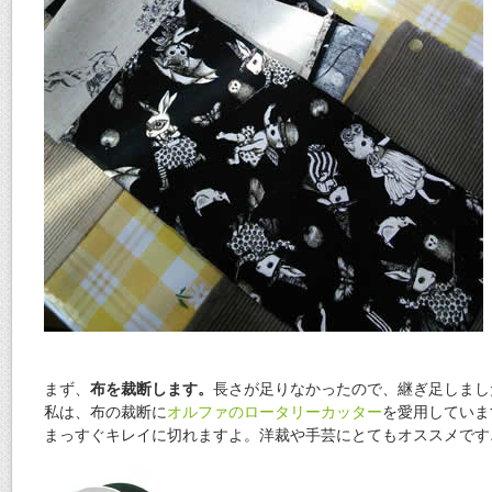
まず、
布を裁断します。
長さが足りなかったので、継ぎ足しまし
私は、布の裁断に
オルファのロータリーカッター
を愛用していま
まっすぐキレイに切れますよ。洋裁や手芸にとてもオススメです