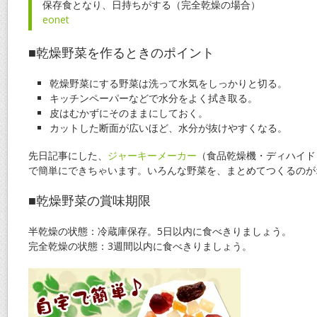
保存食となり、日持ちがする（完全乾燥の場合）
eonet
■乾燥野菜を作るときのポイント
乾燥野菜にする野菜は洗って水気をしっかりと切る。
キッチンペーパーなどで水分をよく拭き取る。
皮はむかずにそのままにしておく。
カットした断面が広いほど、水分が抜けやすくなる。
先日記事にした、
ジャーキーメーカー
（食品乾燥機・ディハイド
で簡単にできちゃいます。いろんな野菜を、まとめてつくるのが
■乾燥野菜の賞味期限
半乾燥の状態：冷蔵庫保存。5日以内に食べきりましょう。
完全乾燥の状態：3週間以内に食べきりましょう。