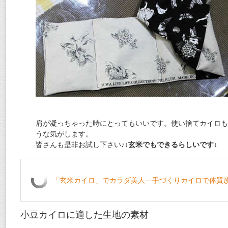
肩が凝っちゃった時にとってもいいです。使い捨てカイロも
うな気がします。
皆さんも是非お試し下さい♪
↓玄米でもできるらしいです↓
「玄米カイロ」でカラダ美人―手づくりカイロで体質改
小豆カイロに適した生地の素材