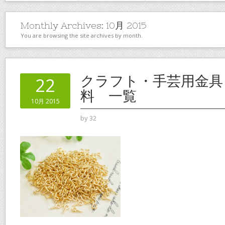
Monthly Archives:
10月 2015
You are browsing the site archives by month.
クラフト・手芸用金具
22
料 一覧
10月 2015
by
32