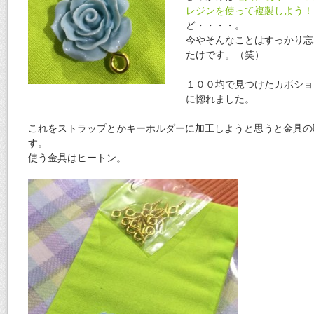
レジンを使って複製しよう！
ど・・・・。
今やそんなことはすっかり忘
たけです。（笑）
１００均で見つけたカボショ
に惚れました。
これをストラップとかキーホルダーに加工しようと思うと金具の
す。
使う金具はヒートン。