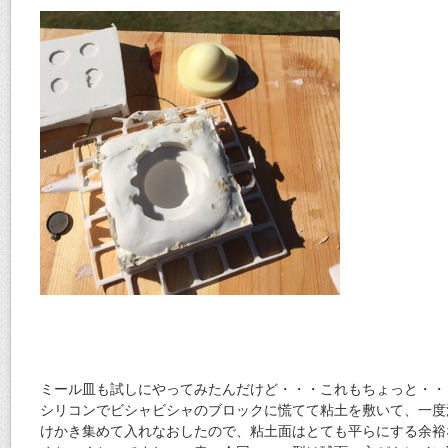
ミール皿も試しにやってみたんだけど・・・これもちょっと・・
シリコンでビシャビシャのブロックに慌てて粘土を敷いて、一度
けかき集めて入れなおしたので、粘土面はとても平らにする余裕