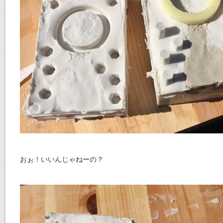
おぉ！いいんじゃねーの？